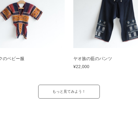
クのベビー服
ヤオ族の藍のパンツ
¥22,000
もっと見てみよう！