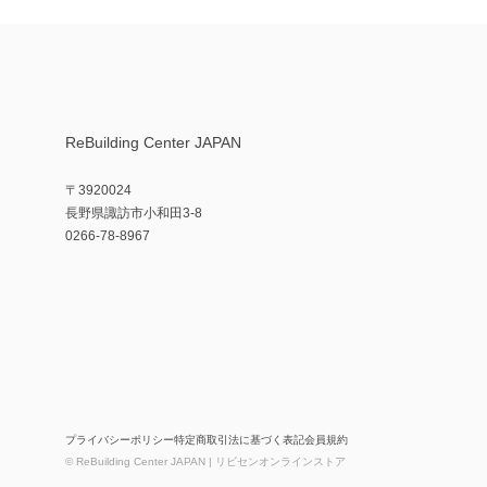
ReBuilding Center JAPAN
〒3920024
長野県諏訪市小和田3-8
0266-78-8967
プライバシーポリシー
特定商取引法に基づく表記
会員規約
© ReBuilding Center JAPAN | リビセンオンラインストア