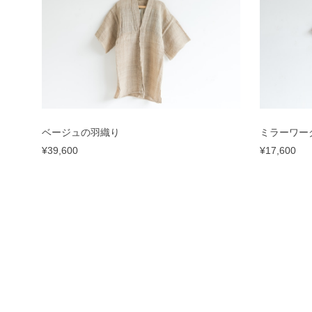
ベージュの羽織り
ミラーワー
¥39,600
¥17,600