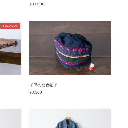
¥33,000
SOLD OUT
子供の藍色帽子
¥3,300