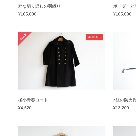
粋な切り返しの羽織り
ボーダーと
¥165,000
¥165,000
30%OFF
極小青春コート
○組の防火
¥4,620
¥13,200