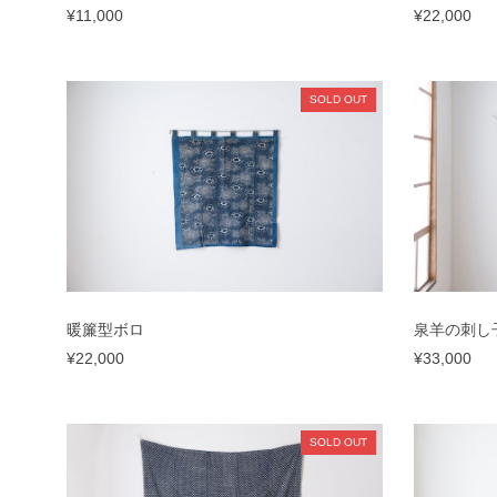
¥11,000
¥22,000
SOLD OUT
暖簾型ボロ
泉羊の刺し
¥22,000
¥33,000
SOLD OUT