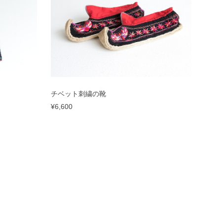
チベット刺繍の靴
¥6,600