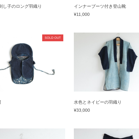
刺し子のロング羽織り
インナーブーツ付き登山靴
¥11,000
SOLD OUT
帽
水色とネイビーの羽織り
¥33,000