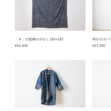
「＃」の総柄のボロ｜165×182
何かのカバー
¥15,400
¥22,000