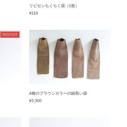
リビセンちくちく袋（1枚）
¥110
SOLD OUT
4種のブラウンカラーの細長い袋
¥3,300