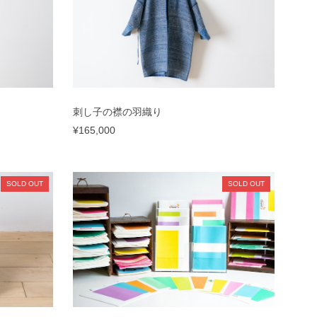
刺し子の襟の羽織り
¥165,000
SOLD OUT
SOLD OUT