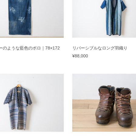
のような藍色のボロ｜78×172
リバーシブルなロング羽織り
¥88,000