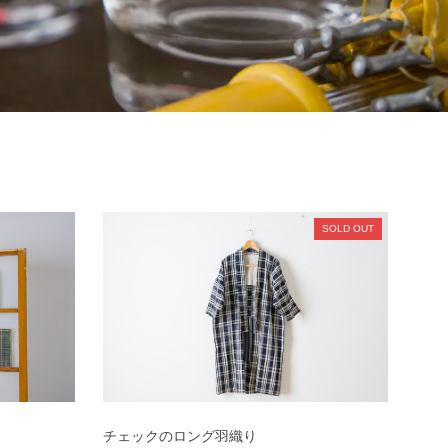
SOLD OUT
チェックのロング羽織り