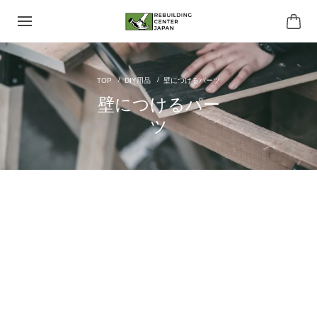
DIY用品
壁につけるパーツ
壁につけるパー
ツ