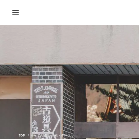
すべての家具
机・テーブル