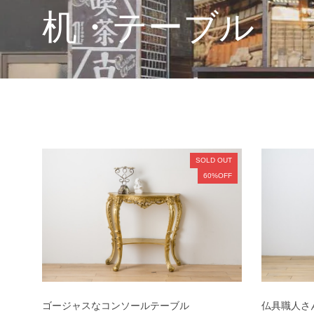
机・テーブル
SOLD OUT
60%OFF
ゴージャスなコンソールテーブル
仏具職人さ