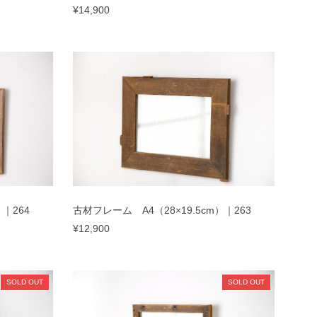
¥14,900
｜264
古材フレーム A4（28×19.5cm）｜263
¥12,900
SOLD OUT
SOLD OUT