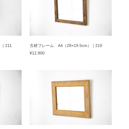
｜211
古材フレーム A4（28×19.5cm）｜210
¥12,900