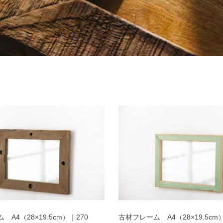
A4（28×19.5cm）｜270
古材フレーム A4（28×19.5cm）