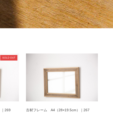
SOLD OUT
｜269
古材フレーム A4（28×19.5cm）｜267