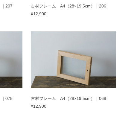
｜207
古材フレーム A4（28×19.5cm）｜206
¥12,900
｜075
古材フレーム A4（28×19.5cm）｜068
¥12,900