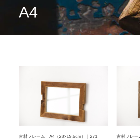
A4
古材フレーム A4（28×19.5cm）｜271
古材フレーム 