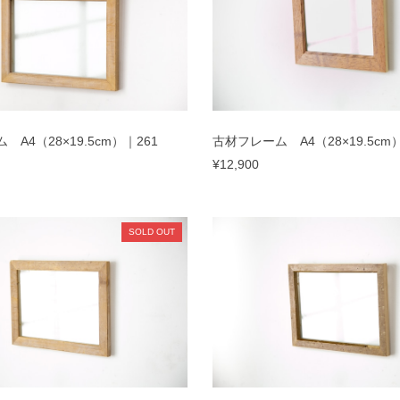
A4（28×19.5cm）｜261
古材フレーム A4（28×19.5cm）
¥12,900
SOLD OUT