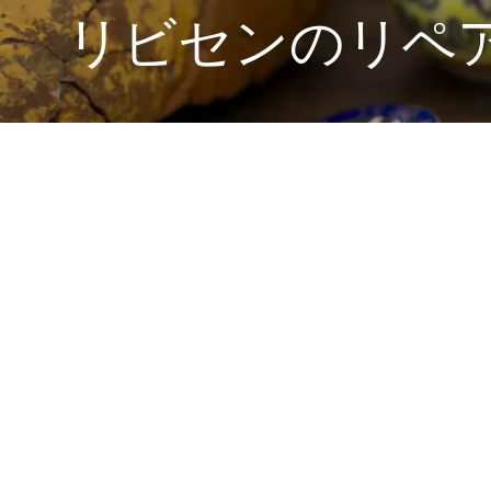
リビセンのリペ