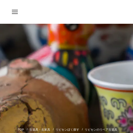
古道具・古家具
リビセンぽく探す
リビセンのリペア古道具