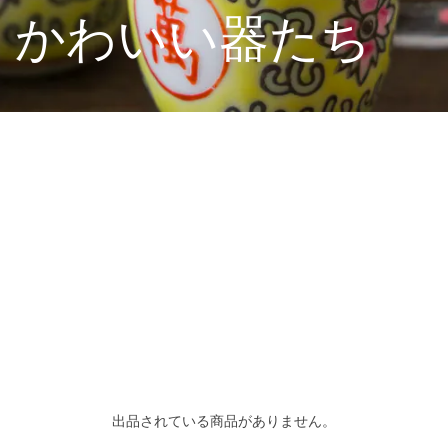
くかわいい器たち
出品されている商品がありません。