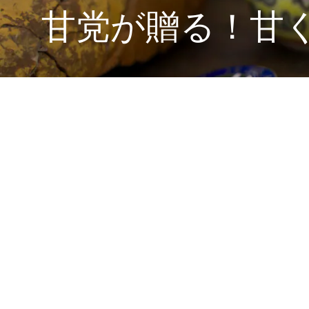
甘党が贈る！甘