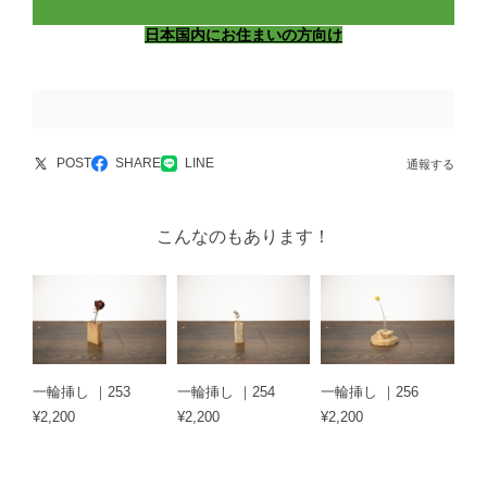
日本国内にお住まいの方向け
POST
SHARE
LINE
通報する
こんなのもあります！
一輪挿し ｜253
一輪挿し ｜254
一輪挿し ｜256
¥2,200
¥2,200
¥2,200