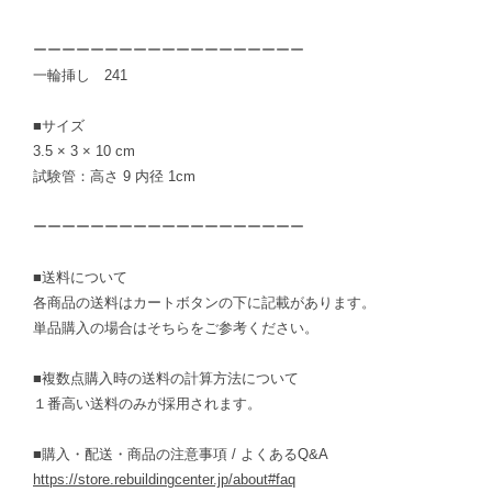
ーーーーーーーーーーーーーーーーーーー
一輪挿し 241
■サイズ
3.5 × 3 × 10 cm
試験管：高さ 9 内径 1cm
ーーーーーーーーーーーーーーーーーーー
■送料について
各商品の送料はカートボタンの下に記載があります。
単品購入の場合はそちらをご参考ください。
■複数点購入時の送料の計算方法について
１番高い送料のみが採用されます。
■購入・配送・商品の注意事項 / よくあるQ&A
https://store.rebuildingcenter.jp/about#faq