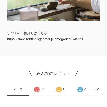
すべての一輪挿しはこちら！
https://store.rebuildingcenter.jp/categories/5482201
みんなのレビュー
すべて
57
0
0