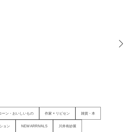
コーン・おいしいもの
作家 × リビセン
雑貨・本
ション
NEW ARRIVALS
川井有紗展