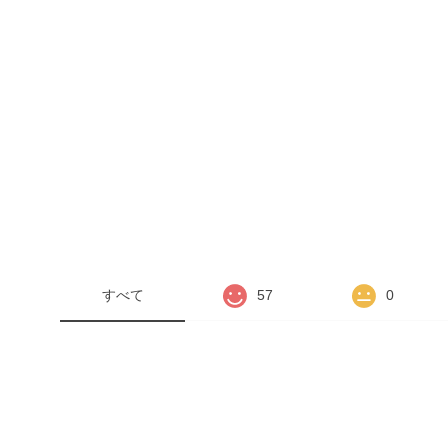
すべて
57
0