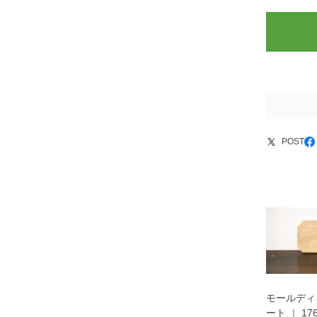
POST
モールディ
ート ｜ 17