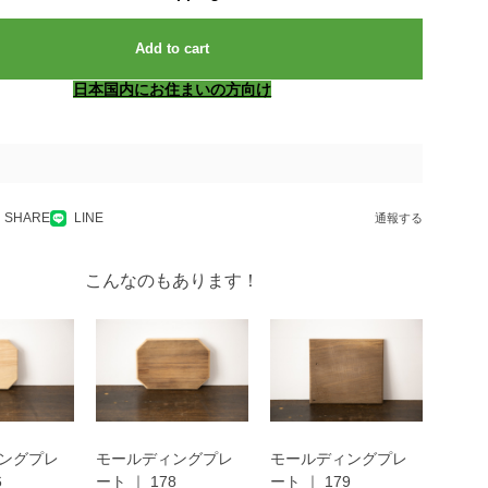
Add to cart
日本国内にお住まいの方向け
SHARE
LINE
通報する
こんなのもあります！
ングプレ
モールディングプレ
モールディングプレ
6
ート ｜ 178
ート ｜ 179