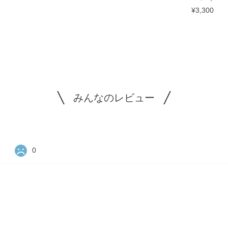
¥3,300
みんなのレビュー
0