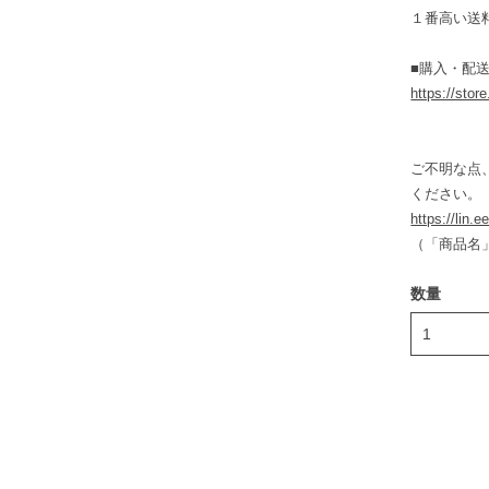
１番高い送
■購入・配送
https://stor
ご不明な点
ください。
https://lin.
（「商品名
数量