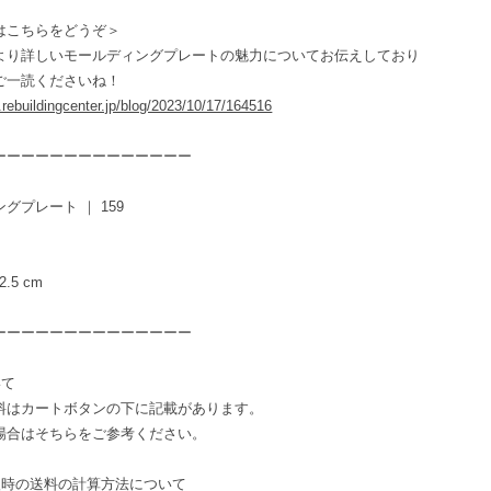
はこちらをどうぞ＞
より詳しいモールディングプレートの魅力についてお伝えしており
ご一読くださいね！
e.rebuildingcenter.jp/blog/2023/10/17/164516
ーーーーーーーーーーーーーー
グプレート ｜ 159
 2.5 cm
ーーーーーーーーーーーーーー
いて
料はカートボタンの下に記載があります。
場合はそちらをご参考ください。
入時の送料の計算方法について