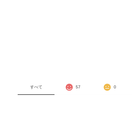
すべて
57
0