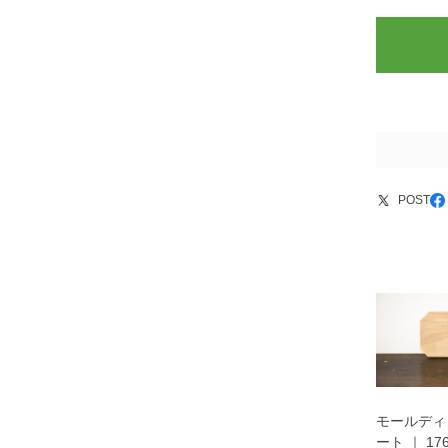
POST
モールディ
ート ｜ 17