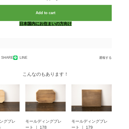
Add to cart
日本国内にお住まいの方向け
SHARE
LINE
通報する
こんなのもあります！
ングプレ
モールディングプレ
モールディングプレ
6
ート ｜ 178
ート ｜ 179