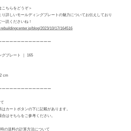
はこちらをどうぞ＞
より詳しいモールディングプレートの魅力についてお伝えしており
ご一読くださいね！
e.rebuildingcenter.jp/blog/2023/10/17/164516
ーーーーーーーーーーーーーー
グプレート ｜ 165
 2 cm
ーーーーーーーーーーーーーー
いて
料はカートボタンの下に記載があります。
場合はそちらをご参考ください。
入時の送料の計算方法について