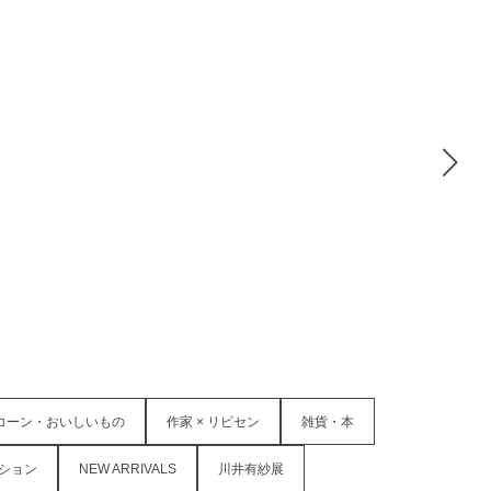
コーン・おいしいもの
作家 × リビセン
雑貨・本
ション
NEW ARRIVALS
川井有紗展