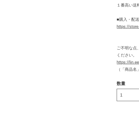
１番高い送
■購入・配送
https://stor
ご不明な点
ください。
https://lin.
（「商品名
数量