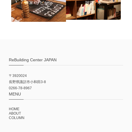
作家×リビセン
雑貨・本
ReBuilding Center JAPAN
〒3920024
長野県諏訪市小和田3-8
0266-78-8967
MENU
HOME
ABOUT
COLUMN