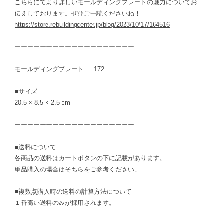
こちらにてより詳しいモールディングプレートの魅力についてお
伝えしております。ぜひご一読くださいね！
https://store.rebuildingcenter.jp/blog/2023/10/17/164516
ーーーーーーーーーーーーーーーーーーー
モールディングプレート ｜ 172
■サイズ
20.5 × 8.5 × 2.5 cm
ーーーーーーーーーーーーーーーーーーー
■送料について
各商品の送料はカートボタンの下に記載があります。
単品購入の場合はそちらをご参考ください。
■複数点購入時の送料の計算方法について
１番高い送料のみが採用されます。