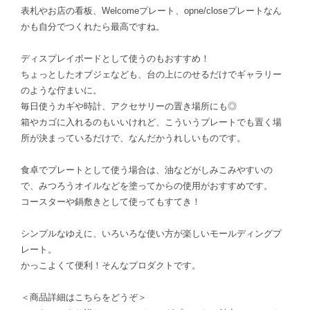
表札やお店の看板、Welcomeプレート、opne/closeプレートなん
かも自分でつくれたら最高ですね。
ディスプレイボードとして使うのもおすすめ！
ちょっとしたオブジェなども、台の上にのせるだけでギャラリー
のような佇まいに。
毎日使うカギや時計、アクセサリーの置き場所にも◎
箱やカゴに入れるのもいいけれど、こういうプレートでも置く場
所が決まっているだけで、なんだかうれしいものです。
食卓でプレートとして使う場合は、油などがしみこみやすいの
で、みつろうオイルなどを塗ってからの使用がおすすめです。
コースターや鍋敷きとして使ってもすてき！
シンプルなゆえに、いろいろな使い方が楽しいモールディングプ
レート。
かっこよくて便利！そんなプロダクトです。
＜商品詳細はこちらをどうぞ＞