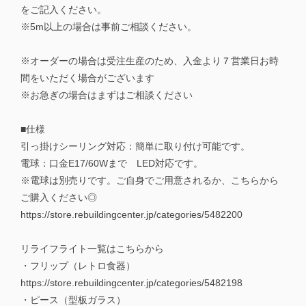
をご記入ください。
※5m以上の場合は事前ご相談ください。
※オーダーの場合は受注生産のため、入金より７営業日お時
間をいただく場合がございます
※お急ぎの場合はまずはご相談ください
■仕様
引っ掛けシーリング対応：簡単に取り付け可能です。
電球：口金E17/60Wまで LED対応です。
※電球は別売りです。ご自身でご用意されるか、こちらから
ご購入ください◎
https://store.rebuildingcenter.jp/categories/5482200
リライフライト一覧はこちらから
・フリップ（レトロ食器）
https://store.rebuildingcenter.jp/categories/5482198
・ピース（型板ガラス）