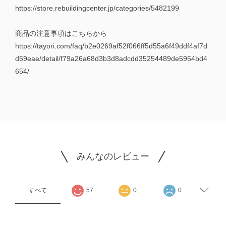
https://store.rebuildingcenter.jp/categories/5482199
商品の注意事項はこちらから
https://tayori.com/faq/b2e0269af52f066ff5d55a6f49ddf4af7d
d59eae/detail/f79a26a68d3b3d8adcdd35254489de5954bd4
654/
みんなのレビュー
すべて
57
0
0