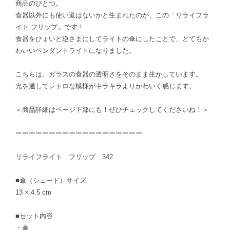
商品のひとつ。
食器以外にも使い道はないかと生まれたのが、この「リライフラ
イト フリップ」です！
食器をひょいと逆さまにしてライトの傘にしたことで、とてもか
わいいペンダントライトになりました。
こちらは、ガラスの食器の透明さをそのまま生かしています。
光を通してレトロな模様がキラキラよりかわいく感じます。
＜商品詳細はページ下部にも！ぜひチェックしてくださいね！＞
ーーーーーーーーーーーーーーーーーーー
リライフライト フリップ 342
■傘（シェード）サイズ
13 × 4.5 cm
■セット内容
・傘