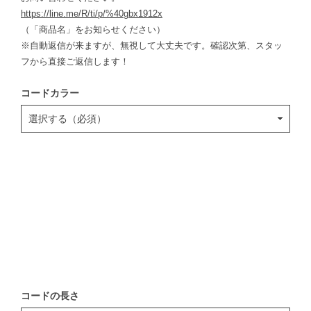
https://line.me/R/ti/p/%40gbx1912x
（「商品名」をお知らせください）
※自動返信が来ますが、無視して大丈夫です。確認次第、スタッ
フから直接ご返信します！
コードカラー
コードの長さ