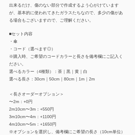
出来るだけ、傷のない部分で作成するよう心がけています
が、基本的に使われてきたガラスたちなので、多少の傷があ
る場合もございますので、ご理解ください。
■セット内容
・傘
・コード（選べます◎）
※購入時、ご希望のコードカラーと長さを備考欄にご記入く
ださい。
選べるカラー（4種類）：茶｜黒｜黄｜白
選べる長さ：30cm｜50cm｜80cm｜1m｜2m
＜長さオーダーオプション＞
〜2m：+0円
2m10cm〜3m：+550円
3m10cm〜4m：+1100円
4m10cm〜5m：+1650円
※オプションを選択し、備考欄にご希望の長さ（10cm単位）