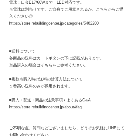
電球：口金E17/60Wまで LED対応です。
※電球は別売りです。ご自身でご用意されるか、こちらからご購
入ください◎
https://store.rebuildingcenter.jp/categories/5482200
ーーーーーーーーーーーーーーーーーーー
■送料について
各商品の送料はカートボタンの下に記載があります。
単品購入の場合はそちらをご参考ください。
■複数点購入時の送料の計算方法について
１番高い送料のみが採用されます。
■購入・配送・商品の注意事項 / よくあるQ&A
https://store.rebuildingcenter.jp/about#faq
ご不明な点、質問などございましたら、どうぞお気軽にLINEにて
お問い合わせください。