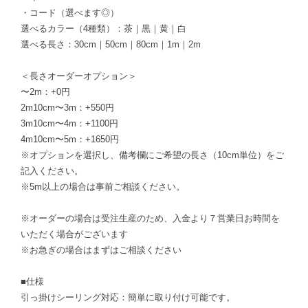
・コード（選べます◎）
選べるカラー（4種類）：茶｜黒｜黄｜白
選べる長さ：30cm｜50cm｜80cm｜1m｜2m
＜長さオーダーオプション＞
〜2m：+0円
2m10cm〜3m：+550円
3m10cm〜4m：+1100円
4m10cm〜5m：+1650円
※オプションを選択し、備考欄にご希望の長さ（10cm単位）をご
記入ください。
※5m以上の場合は事前ご相談ください。
※オーダーの場合は受注生産のため、入金より７営業日お時間を
いただく場合がございます
※お急ぎの場合はまずはご相談ください
■仕様
引っ掛けシーリング対応：簡単に取り付け可能です。