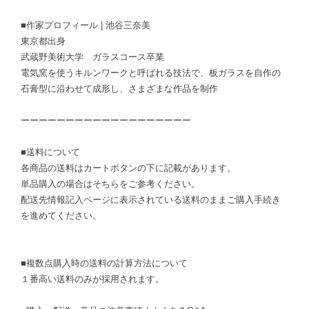
■作家プロフィール | 池谷三奈美
東京都出身
武蔵野美術大学 ガラスコース卒業
電気窯を使うキルンワークと呼ばれる技法で、板ガラスを自作の
石膏型に沿わせて成形し、さまざまな作品を制作
ーーーーーーーーーーーーーーーーーーー
■送料について
各商品の送料はカートボタンの下に記載があります。
単品購入の場合はそちらをご参考ください。
配送先情報記入ページに表示されている送料のままご購入手続き
を進めてください。
■複数点購入時の送料の計算方法について
１番高い送料のみが採用されます。