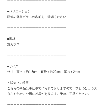
ーーーーーーーーーーーーーーーーーーー
■バリエーション
画像の型板ガラスの名前をご確認ください。
ーーーーーーーーーーーーーーーーーーー
■素材
窓ガラス
ーーーーーーーーーーーーーーーーーーー
■サイズ
外寸 高さ：約1.3cm 直径：約20cm 厚み：2mm
＊販売上の注意
こちらの商品は手仕事で作られておりますので、ひとつひとつ大
きさや色合いや形に差異があります。予めご了承ください。
ーーーーーーーーーーーーーーーーーーー