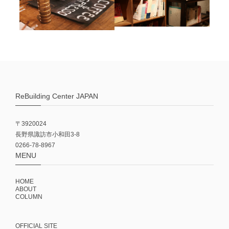
ReBuilding Center JAPAN
〒3920024
長野県諏訪市小和田3-8
0266-78-8967
MENU
HOME
ABOUT
COLUMN
OFFICIAL SITE