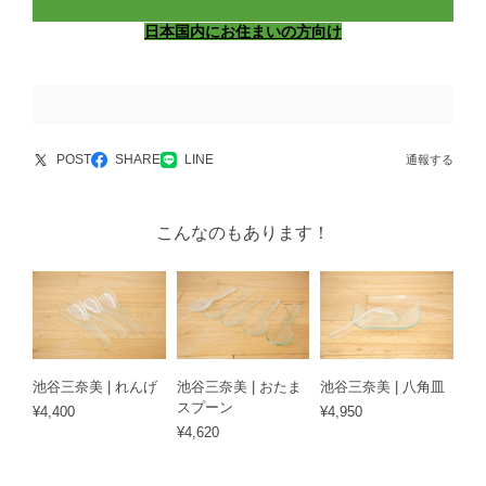
日本国内にお住まいの方向け
POST
SHARE
LINE
通報する
こんなのもあります！
池谷三奈美 | れんげ
池谷三奈美 | おたま
池谷三奈美 | 八角皿
スプーン
¥4,400
¥4,950
¥4,620