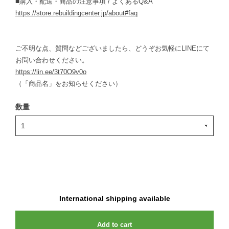
■購入・配送・商品の注意事項 / よくあるQ&A
https://store.rebuildingcenter.jp/about#faq
ご不明な点、質問などございましたら、どうぞお気軽にLINEにて
お問い合わせください。
https://lin.ee/3t70O9v0o
（「商品名」をお知らせください）
数量
International shipping available
Add to cart