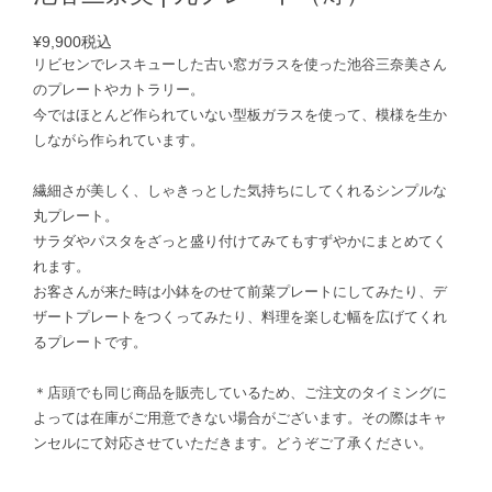
¥9,900
税込
リビセンでレスキューした古い窓ガラスを使った池谷三奈美さん
のプレートやカトラリー。
今ではほとんど作られていない型板ガラスを使って、模様を生か
しながら作られています。
繊細さが美しく、しゃきっとした気持ちにしてくれるシンプルな
丸プレート。
サラダやパスタをざっと盛り付けてみてもすずやかにまとめてく
れます。
お客さんが来た時は小鉢をのせて前菜プレートにしてみたり、デ
ザートプレートをつくってみたり、料理を楽しむ幅を広げてくれ
るプレートです。
＊店頭でも同じ商品を販売しているため、ご注文のタイミングに
よっては在庫がご用意できない場合がございます。その際はキャ
ンセルにて対応させていただきます。どうぞご了承ください。