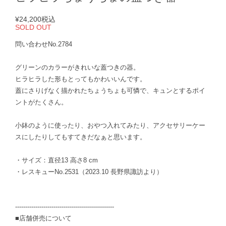
¥24,200
税込
SOLD OUT
問い合わせNo.2784
グリーンのカラーがきれいな蓋つきの器。
ヒラヒラした形もとってもかわいいんです。
蓋にさりげなく描かれたちょうちょも可憐で、キュンとするポイ
ントがたくさん。
小鉢のように使ったり、おやつ入れてみたり、アクセサリーケー
スにしたりしてもすてきだなぁと思います。
・サイズ：直径13 高さ8 cm
・レスキューNo.2531（2023.10 長野県諏訪より）
-------------------------------------------------
■店舗併売について