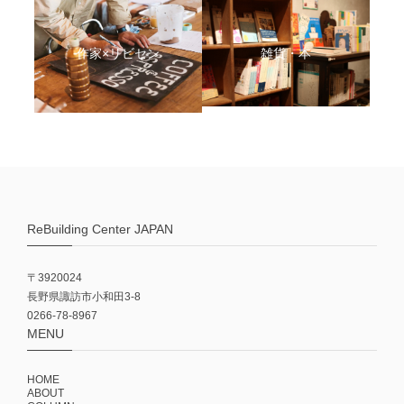
作家×リビセン
雑貨・本
ReBuilding Center JAPAN
〒3920024
長野県諏訪市小和田3-8
0266-78-8967
MENU
HOME
ABOUT