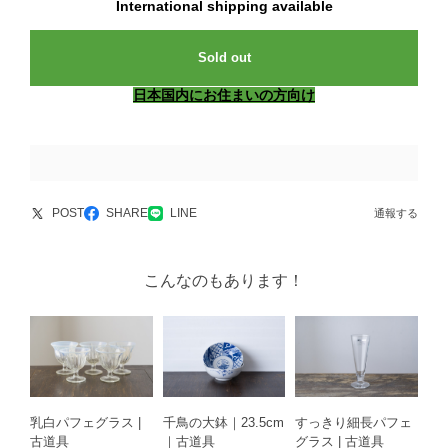
International shipping available
Sold out
日本国内にお住まいの方向け
POST
SHARE
LINE
通報する
こんなのもあります！
乳白パフェグラス |
千鳥の大鉢｜23.5cm
すっきり細長パフェ
古道具
｜古道具
グラス | 古道具