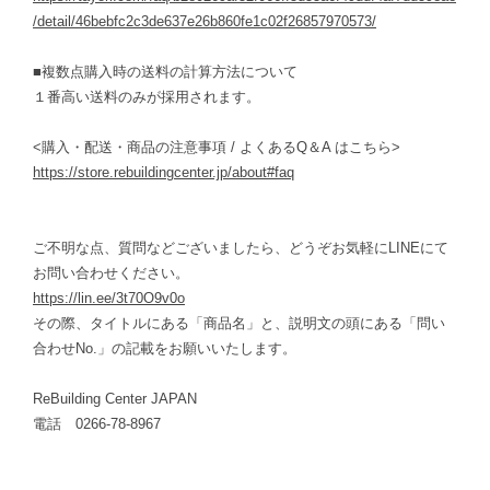
/detail/46bebfc2c3de637e26b860fe1c02f26857970573/
■複数点購入時の送料の計算方法について
１番高い送料のみが採用されます。
<購入・配送・商品の注意事項 / よくあるQ＆A はこちら>
https://store.rebuildingcenter.jp/about#faq
ご不明な点、質問などございましたら、どうぞお気軽にLINEにて
お問い合わせください。
https://lin.ee/3t70O9v0o
その際、タイトルにある「商品名」と、説明文の頭にある「問い
合わせNo.」の記載をお願いいたします。
ReBuilding Center JAPAN
電話 0266-78-8967