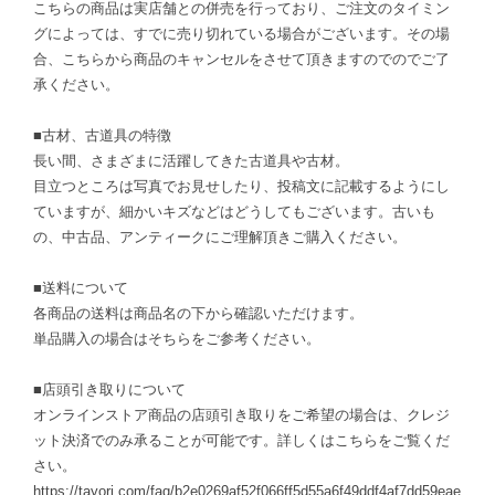
こちらの商品は実店舗との併売を行っており、ご注文のタイミン
グによっては、すでに売り切れている場合がございます。その場
合、こちらから商品のキャンセルをさせて頂きますのでのでご了
承ください。
■古材、古道具の特徴
長い間、さまざまに活躍してきた古道具や古材。
目立つところは写真でお見せしたり、投稿文に記載するようにし
ていますが、細かいキズなどはどうしてもございます。古いも
の、中古品、アンティークにご理解頂きご購入ください。
■送料について
各商品の送料は商品名の下から確認いただけます。
単品購入の場合はそちらをご参考ください。
■店頭引き取りについて
オンラインストア商品の店頭引き取りをご希望の場合は、クレジ
ット決済でのみ承ることが可能です。詳しくはこちらをご覧くだ
さい。
https://tayori.com/faq/b2e0269af52f066ff5d55a6f49ddf4af7dd59eae