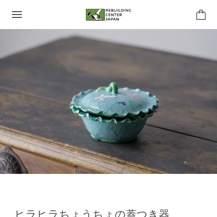
ヒラヒラちょうちょの蓋つき器