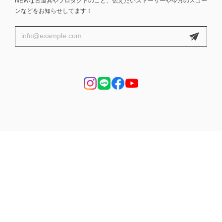
NEWな古道具やプロダクトのこと、伝えたいストーリーや今月のスコー
ンなどをお知らせしてます！
プライバシーポリシー
特定商取引法に基づく表記
会員規約