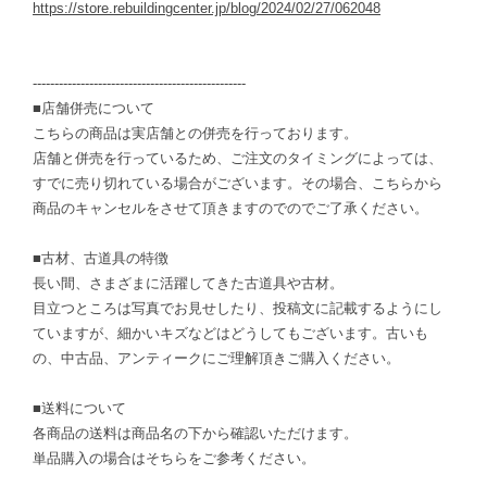
https://store.rebuildingcenter.jp/blog/2024/02/27/062048
-------------------------------------------------
■店舗併売について
こちらの商品は実店舗との併売を行っております。
店舗と併売を行っているため、ご注文のタイミングによっては、
すでに売り切れている場合がございます。その場合、こちらから
商品のキャンセルをさせて頂きますのでのでご了承ください。
■古材、古道具の特徴
長い間、さまざまに活躍してきた古道具や古材。
目立つところは写真でお見せしたり、投稿文に記載するようにし
ていますが、細かいキズなどはどうしてもございます。古いも
の、中古品、アンティークにご理解頂きご購入ください。
■送料について
各商品の送料は商品名の下から確認いただけます。
単品購入の場合はそちらをご参考ください。