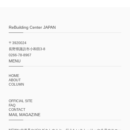
ReBuilding Center JAPAN
〒3920024
長野県諏訪市小和田3-8
0266-78-8967
MENU
HOME
ABOUT
COLUMN
OFFICIAL SITE
FAQ
CONTACT
MAIL MAGAZINE