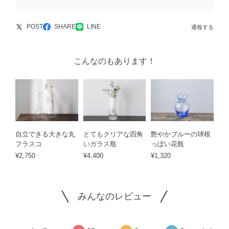
POST
SHARE
LINE
通報する
こんなのもあります！
自立できる大きな丸
とてもクリアな四角
艶やかブルーの球根
フラスコ
いガラス瓶
っぽい花瓶
¥2,750
¥4,400
¥1,320
みんなのレビュー