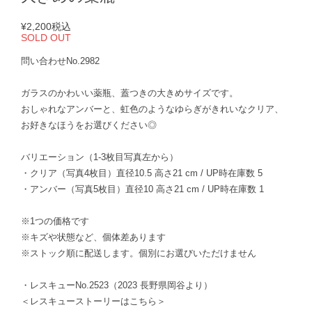
¥2,200
税込
SOLD OUT
問い合わせNo.2982
ガラスのかわいい薬瓶、蓋つきの大きめサイズです。
おしゃれなアンバーと、虹色のようなゆらぎがきれいなクリア、
お好きなほうをお選びください◎
バリエーション（1-3枚目写真左から）
・クリア（写真4枚目）直径10.5 高さ21 cm / UP時在庫数 5
・アンバー（写真5枚目）直径10 高さ21 cm / UP時在庫数 1
※1つの価格です
※キズや状態など、個体差あります
※ストック順に配送します。個別にお選びいただけません
・レスキューNo.2523（2023 長野県岡谷より）
＜レスキューストーリーはこちら＞