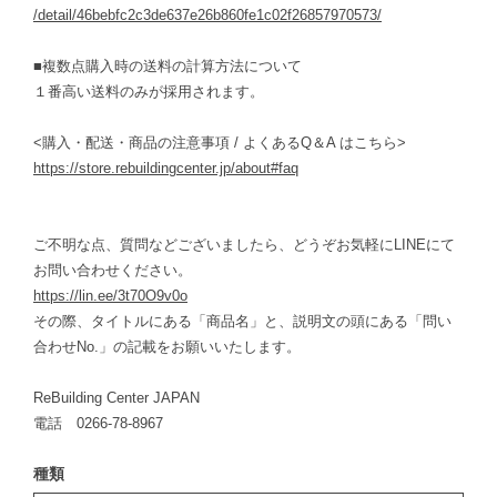
/detail/46bebfc2c3de637e26b860fe1c02f26857970573/
■複数点購入時の送料の計算方法について
１番高い送料のみが採用されます。
<購入・配送・商品の注意事項 / よくあるQ＆A はこちら>
https://store.rebuildingcenter.jp/about#faq
ご不明な点、質問などございましたら、どうぞお気軽にLINEにて
お問い合わせください。
https://lin.ee/3t70O9v0o
その際、タイトルにある「商品名」と、説明文の頭にある「問い
合わせNo.」の記載をお願いいたします。
ReBuilding Center JAPAN
電話 0266-78-8967
種類