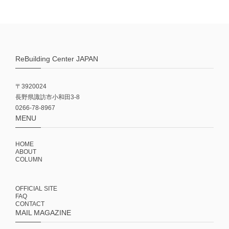
ReBuilding Center JAPAN
〒3920024
長野県諏訪市小和田3-8
0266-78-8967
MENU
HOME
ABOUT
COLUMN
OFFICIAL SITE
FAQ
CONTACT
MAIL MAGAZINE