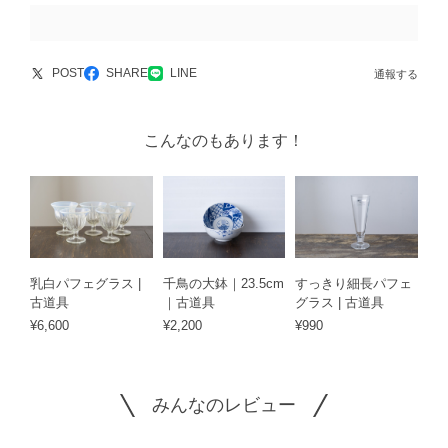
POST
SHARE
LINE
通報する
こんなのもあります！
乳白パフェグラス |
千鳥の大鉢｜23.5cm
すっきり細長パフェ
古道具
｜古道具
グラス | 古道具
¥6,600
¥2,200
¥990
みんなのレビュー