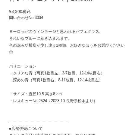
¥3,300
税込
問い合わせNo.3034
ヨーロッパのヴィンテージと思われるパフェグラス。
きれいなブルーに惹き込まれます。
色の深みや模様が少し違う2種類、お好きなほうをお選びください
◎
バリエーション
・クリアな青（写真1枚目左、3-7枚目、12-14枚目右）
・深めの青（写真1枚目右、8-11枚目、12-14枚目左）
・サイズ：直径10.5 高さ8 cm
・レスキューNo.2524（2023.10 長野県松本より）
-------------------------------------------------
■店舗併売について