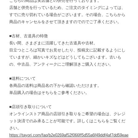
こちらの商品は実店舗との併売を行っております。
店舗と併売を行っているため、ご注文のタイミングによっては、
すでに売り切れている場合がございます。その場合、こちらから
商品のキャンセルをさせて頂きますのでのでご了承ください。
■古材、古道具の特徴
長い間、さまざまに活躍してきた古道具や古材。
目立つところは写真でお見せしたり、投稿文に記載するようにし
ていますが、細かいキズなどはどうしてもございます。古いも
の、中古品、アンティークにご理解頂きご購入ください。
■送料について
各商品の送料は商品名の下から確認いただけます。
単品購入の場合はそちらをご参考ください。
■店頭引き取りについて
オンラインストア商品の店頭引き取りをご希望の場合は、クレジ
ット決済でのみ承ることが可能です。詳しくはこちらをご覧くだ
さい。
https://tayori.com/faq/b2e0269af52f066ff5d55a6f49ddf4af7dd59eae