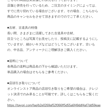
店舗と併売を行っているため、ご注文のタイミングによっては、
すでに売り切れている場合がございます。その場合、こちらから
商品のキャンセルをさせて頂きますのでのでご了承ください。
■古材、古道具の特徴
長い間、さまざまに活躍してきた古道具や古材。
目立つところは写真でお見せしたり、投稿文に記載するようにし
ていますが、細かいキズなどはどうしてもございます。古いも
の、中古品、アンティークにご理解頂きご購入ください。
■送料について
各商品の送料は商品名の下から確認いただけます。
単品購入の場合はそちらをご参考ください。
■店頭引き取りについて
オンラインストア商品の店頭引き取りをご希望の場合は、クレジ
ット決済でのみ承ることが可能です。詳しくはこちらをご覧くだ
さい。
https://tayori.com/faq/b2e0269af52f066ff5d55a6f49ddf4af7dd59eae