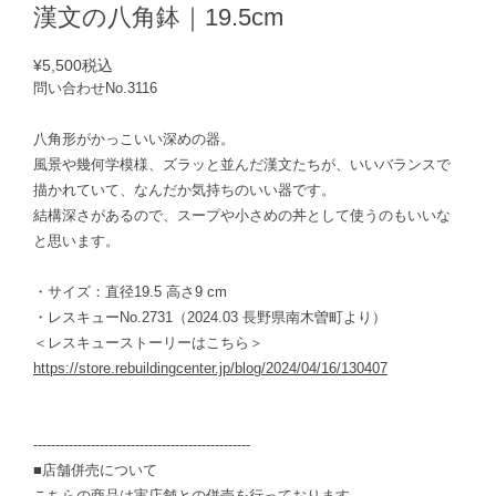
漢文の八角鉢｜19.5cm
¥5,500
税込
問い合わせNo.3116
八角形がかっこいい深めの器。
風景や幾何学模様、ズラッと並んだ漢文たちが、いいバランスで
描かれていて、なんだか気持ちのいい器です。
結構深さがあるので、スープや小さめの丼として使うのもいいな
と思います。
・サイズ：直径19.5 高さ9 cm
・レスキューNo.2731（2024.03 長野県南木曽町より）
＜レスキューストーリーはこちら＞
https://store.rebuildingcenter.jp/blog/2024/04/16/130407
-------------------------------------------------
■店舗併売について
こちらの商品は実店舗との併売を行っております。