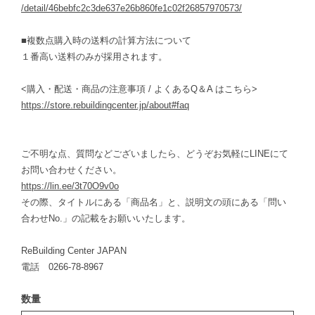
/detail/46bebfc2c3de637e26b860fe1c02f26857970573/
■複数点購入時の送料の計算方法について
１番高い送料のみが採用されます。
<購入・配送・商品の注意事項 / よくあるQ＆A はこちら>
https://store.rebuildingcenter.jp/about#faq
ご不明な点、質問などございましたら、どうぞお気軽にLINEにて
お問い合わせください。
https://lin.ee/3t70O9v0o
その際、タイトルにある「商品名」と、説明文の頭にある「問い
合わせNo.」の記載をお願いいたします。
ReBuilding Center JAPAN
電話 0266-78-8967
数量