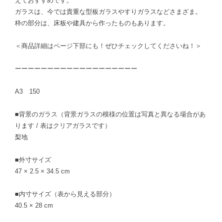
えておすすめです。
ガラスは、今では貴重な型板ガラスやすりガラスなどさまざま。
枠の部分は、床板や建具から作ったものもあります。
＜商品詳細はページ下部にも！ぜひチェックしてくださいね！＞
ーーーーーーーーーーーーーーーーーーー
A3 150
■背景のガラス（背景ガラスの模様の位置は写真と異なる場合があ
ります / 表はクリアガラスです）
梨地
■外寸サイズ
47 × 2.5 × 34.5 cm
■内寸サイズ（表から見える部分）
40.5 × 28 cm