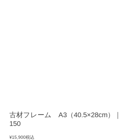
古材フレーム A3（40.5×28cm）｜
150
¥15,900
税込