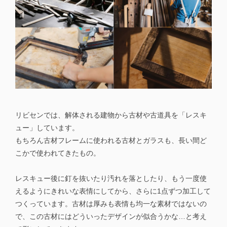
リビセンでは、解体される建物から古材や古道具を「レスキ
ュー」しています。
もちろん古材フレームに使われる古材とガラスも、長い間ど
こかで使われてきたもの。
レスキュー後に釘を抜いたり汚れを落としたり、もう一度使
えるようにきれいな表情にしてから、さらに1点ずつ加工して
つくっています。古材は厚みも表情も均一な素材ではないの
で、この古材にはどういったデザインが似合うかな…と考え