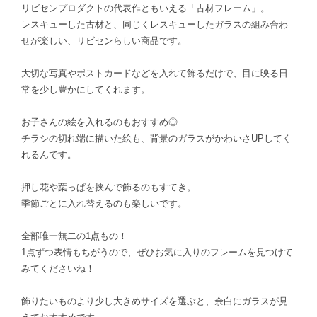
リビセンプロダクトの代表作ともいえる「古材フレーム」。
レスキューした古材と、同じくレスキューしたガラスの組み合わ
せが楽しい、リビセンらしい商品です。
大切な写真やポストカードなどを入れて飾るだけで、目に映る日
常を少し豊かにしてくれます。
お子さんの絵を入れるのもおすすめ◎
チラシの切れ端に描いた絵も、背景のガラスがかわいさUPしてく
れるんです。
押し花や葉っぱを挟んで飾るのもすてき。
季節ごとに入れ替えるのも楽しいです。
全部唯一無二の1点もの！
1点ずつ表情もちがうので、ぜひお気に入りのフレームを見つけて
みてくださいね！
飾りたいものより少し大きめサイズを選ぶと、余白にガラスが見