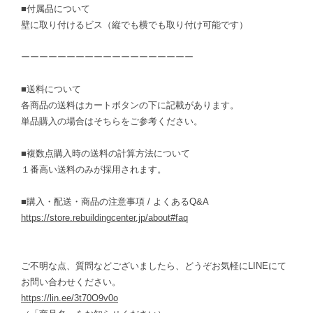
■付属品について
壁に取り付けるビス（縦でも横でも取り付け可能です）
ーーーーーーーーーーーーーーーーーーー
■送料について
各商品の送料はカートボタンの下に記載があります。
単品購入の場合はそちらをご参考ください。
■複数点購入時の送料の計算方法について
１番高い送料のみが採用されます。
■購入・配送・商品の注意事項 / よくあるQ&A
https://store.rebuildingcenter.jp/about#faq
ご不明な点、質問などございましたら、どうぞお気軽にLINEにて
お問い合わせください。
https://lin.ee/3t70O9v0o