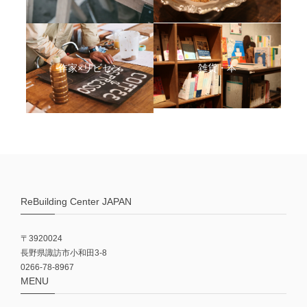
作家×リビセン
雑貨・本
ReBuilding Center JAPAN
〒3920024
長野県諏訪市小和田3-8
0266-78-8967
MENU