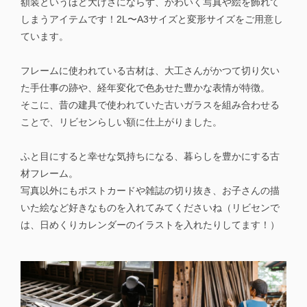
額装というほど大げさにならず、かわいく写真や絵を飾れて
しまうアイテムです！2L〜A3サイズと変形サイズをご用意し
ています。
フレームに使われている古材は、大工さんがかつて切り欠い
た手仕事の跡や、経年変化で色あせた豊かな表情が特徴。
そこに、昔の建具で使われていた古いガラスを組み合わせる
ことで、リビセンらしい額に仕上がりました。
ふと目にすると幸せな気持ちになる、暮らしを豊かにする古
材フレーム。
写真以外にもポストカードや雑誌の切り抜き、お子さんの描
いた絵など好きなものを入れてみてくださいね（リビセンで
は、日めくりカレンダーのイラストを入れたりしてます！）