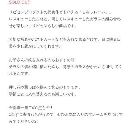
SOLD OUT
リビセンプロダクトの代表作ともいえる「古材フレーム」。
レスキューした古材と、同じくレスキューしたガラスの組み合わ
せが楽しい、リビセンらしい商品です。
大切な写真やポストカードなどを入れて飾るだけで、目に映る日
常を少し豊かにしてくれます。
お子さんの絵を入れるのもおすすめ◎
チラシの切れ端に描いた絵も、背景のガラスがかわいさUPしてく
れるんです。
押し花や葉っぱを挟んで飾るのもすてき。
季節ごとに入れ替えるのも楽しいです。
全部唯一無二の1点もの！
1点ずつ表情もちがうので、ぜひお気に入りのフレームを見つけて
みてくださいね！