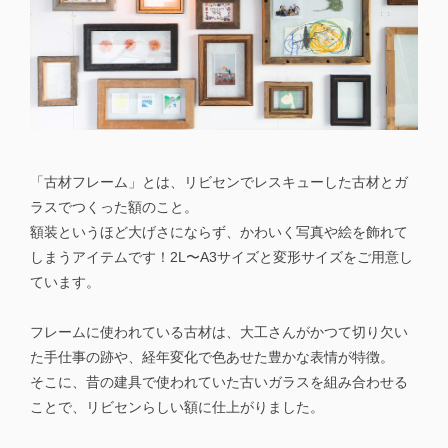
「古材フレーム」とは、リビセンでレスキューした古材とガ
ラスでつくった額のこと。
額装というほど大げさにならず、かわいく写真や絵を飾れて
しまうアイテムです！2L〜A3サイズと変形サイズをご用意し
ています。
フレームに使われている古材は、大工さんがかつて切り欠い
た手仕事の跡や、経年変化で色あせた豊かな表情が特徴。
そこに、昔の建具で使われていた古いガラスを組み合わせる
ことで、リビセンらしい額に仕上がりました。