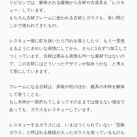
リビセンでは、解体される建物から古材や古道具を「レスキ
ュー」しています。
もちろん古材フレームに使われる古材とガラスも、長い間ど
こかで使われてきたもの。
レスキュー後に釘を抜いたり汚れを落としたり、もう一度使
えるようにきれいな表情にしてから、さらに1点ずつ加工して
つくっています。古材は厚みも表情も均一な素材ではないの
で、この古材にはどういったデザインが似合うかな…と考え
て形にしていきます。
フレームになる古材は、床板や柱のほか、建具の木枠を解体
して使うことも。
もし木枠が一部朽ちてしまってそのままでは使えない場合で
あっても、ガラスをレスキューしています。
レスキューするガラスには、いまはつくられていない「型板
ガラス」と呼ばれる模様が入ったガラスを使っているものも