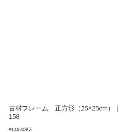
古材フレーム 正方形（25×25cm）｜
158
¥13,900
税込