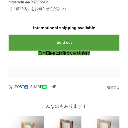
https://lin.ee/3t70O9v0o
（「商品名」をお知らせください）
International shipping available
Sold out
日本国内にお住まいの方向け
POST
SHARE
LINE
通報する
こんなのもあります！