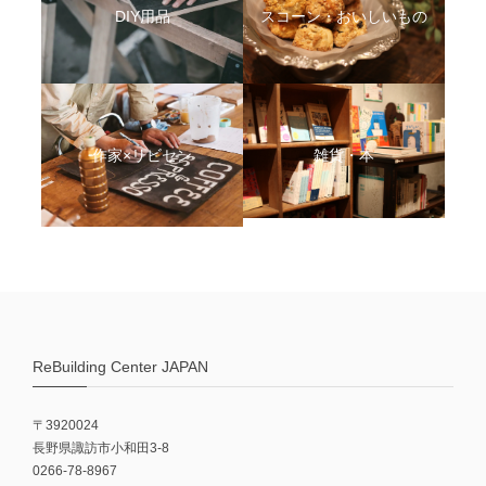
DIY用品
スコーン・おいしいもの
作家×リビセン
雑貨・本
ReBuilding Center JAPAN
〒3920024
長野県諏訪市小和田3-8
0266-78-8967