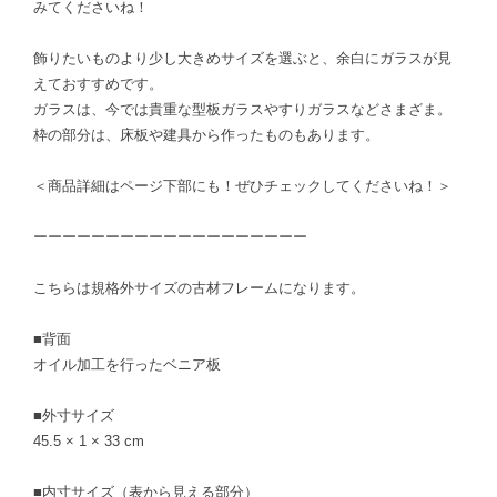
みてくださいね！
飾りたいものより少し大きめサイズを選ぶと、余白にガラスが見
えておすすめです。
ガラスは、今では貴重な型板ガラスやすりガラスなどさまざま。
枠の部分は、床板や建具から作ったものもあります。
＜商品詳細はページ下部にも！ぜひチェックしてくださいね！＞
ーーーーーーーーーーーーーーーーーーー
こちらは規格外サイズの古材フレームになります。
■背面
オイル加工を行ったベニア板
■外寸サイズ
45.5 × 1 × 33 cm
■内寸サイズ（表から見える部分）