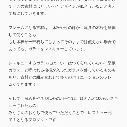
で、この古材にはどういったデザインが似合うかな…と考え
て形にしていきます。
フレームになる古材は、床板や柱のほか、建具の木枠を解体
して使うことも。
もし木枠が一部朽ちてしまってそのままでは使えない場合で
あっても、ガラスをレスキューしています。
レスキューするガラスには、いまはつくられていない「型板
ガラス」と呼ばれる模様が入ったガラスを使っているものも
あり、古材との組み合わせで多くのバリエーションのフレー
ムができます！
そして、留め具やネジ以外のパーツは、ほとんど100%レスキ
ューされたもの。
みなさんのおうちで使っていただくことで、レスキュー完
了！となるプロダクトです。