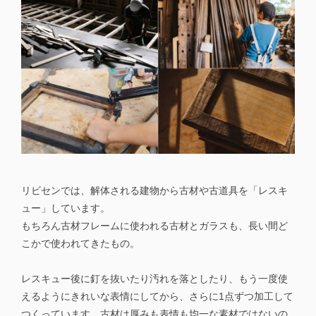
リビセンでは、解体される建物から古材や古道具を「レスキ
ュー」しています。
もちろん古材フレームに使われる古材とガラスも、長い間ど
こかで使われてきたもの。
レスキュー後に釘を抜いたり汚れを落としたり、もう一度使
えるようにきれいな表情にしてから、さらに1点ずつ加工して
つくっています。古材は厚みも表情も均一な素材ではないの