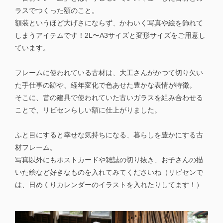
ラスでつくった額のこと。
額装というほど大げさにならず、かわいく写真や絵を飾れて
しまうアイテムです！2L〜A3サイズと変形サイズをご用意し
ています。
フレームに使われている古材は、大工さんがかつて切り欠い
た手仕事の跡や、経年変化で色あせた豊かな表情が特徴。
そこに、昔の建具で使われていた古いガラスを組み合わせる
ことで、リビセンらしい額に仕上がりました。
ふと目にすると幸せな気持ちになる、暮らしを豊かにする古
材フレーム。
写真以外にもポストカードや雑誌の切り抜き、お子さんの描
いた絵など好きなものを入れてみてくださいね（リビセンで
は、日めくりカレンダーのイラストを入れたりしてます！）