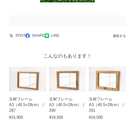
日本国内にお住まいの方向け
POST
SHARE
LINE
通報する
こんなのもあります！
古材フレーム
古材フレーム
古材フレーム
A3（40.5×28cm）｜
A3（40.5×28cm）｜
A3（40.5×28cm）｜
287
290
291
¥15,900
¥18,500
¥18,500