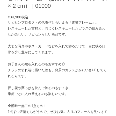
× 2 cm） | 01000
¥34,900
税込
リビセンプロダクトの代表作ともいえる「古材フレーム」。
レスキューした古材と、同じくレスキューしたガラスの組み合わ
せが楽しい、リビセンらしい商品です。
大切な写真やポストカードなどを入れて飾るだけで、目に映る日
常を少し豊かにしてくれます。
お子さんの絵を入れるのもおすすめ◎
チラシの切れ端に描いた絵も、背景のガラスがかわいさUPしてく
れるんです。
押し花や葉っぱを挟んで飾るのもすてき。
季節ごとに入れ替えるのも楽しいです。
全部唯一無二の1点もの！
1点ずつ表情もちがうので、ぜひお気に入りのフレームを見つけて