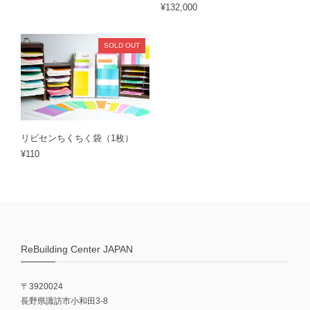
¥132,000
SOLD OUT
リビセンちくちく袋（1枚）
¥110
ReBuilding Center JAPAN
〒3920024
長野県諏訪市小和田3-8