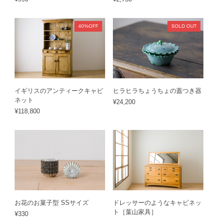
40%OFF
SOLD OUT
イギリスのアンティークキャビ
ヒラヒラちょうちょの蓋つき器
ネット
¥24,200
¥118,800
お花のお菓子型 SSサイズ
ドレッサーのようなキャビネッ
ト［葉山家具］
¥330