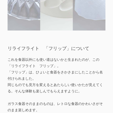
リライフライト 「フリップ」について
これを食器以外にも使い道はないかと生まれたのが、この
「リライフライト フリップ」。
「フリップ」は、ひょいと食器をさかさまにしたことから名
付けられました。
同じものでも見方を変えるとあたらしい使いかたが見えてく
る。そんな体験も楽しんでもらえますように。
ガラス食器そのままのものは、レトロな食器のかわいさがそ
のまま楽しめます。