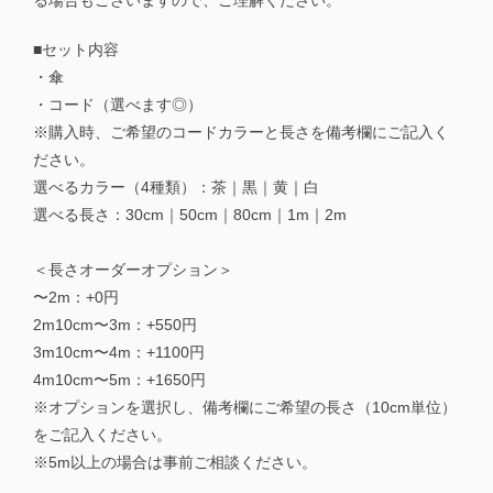
る場合もございますので、ご理解ください。
■セット内容
・傘
・コード（選べます◎）
※購入時、ご希望のコードカラーと長さを備考欄にご記入く
ださい。
選べるカラー（4種類）：茶｜黒｜黄｜白
選べる長さ：30cm｜50cm｜80cm｜1m｜2m
＜長さオーダーオプション＞
〜2m：+0円
2m10cm〜3m：+550円
3m10cm〜4m：+1100円
4m10cm〜5m：+1650円
※オプションを選択し、備考欄にご希望の長さ（10cm単位）
をご記入ください。
※5m以上の場合は事前ご相談ください。