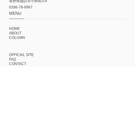
長野県諏訪市小和田3-8
0266-78-8967
MENU
HOME
ABOUT
COLUMN
OFFICIAL SITE
FAQ
CONTACT
MAIL MAGAZINE
NEWな古道具やプロダクトのこと、伝えたいストーリーや今月のスコー
ンなどをお知らせしてます！