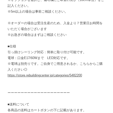
記入ください。
※5m以上の場合は事前ご相談ください。
※オーダーの場合は受注生産のため、入金より７営業日お時間を
いただく場合がございます
※お急ぎの場合はまずはご相談ください
■仕様
引っ掛けシーリング対応：簡単に取り付け可能です。
電球：口金E17/60Wまで LED対応です。
※電球は別売りです。ご自身でご用意されるか、こちらからご購
入ください◎
https://store.rebuildingcenter.jp/categories/5482200
ーーーーーーーーーーーーーーーーーーー
■送料について
各商品の送料はカートボタンの下に記載があります。