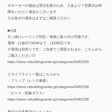
※オーダーの場合は受注生産のため、入金より７営業日お時
間をいただく場合がございます
※お急ぎの場合はまずはご相談ください
■仕様
引っ掛けシーリング対応：簡単に取り付け可能です。
電球：口金E17/60Wまで LED対応です。
※電球は別売りです。ご自身でご用意されるか、こちらから
ご購入ください◎
https://store.rebuildingcenter.jp/categories/5482200
リライフライト一覧はこちらから
・フリップ（レトロ食器）
https://store.rebuildingcenter.jp/categories/5482198
・ピース（型板ガラス）
https://store.rebuildingcenter.jp/categories/5482199
商品の注意事項はこちらから