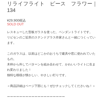
リライフライト ピース フラワー｜
134
¥29,900
税込
SOLD OUT
レスキューした型板ガラスを使った、ペンダントライトです。
リビセンのご近所のステンドグラス作家さんと一緒につくってい
ます。
このガラスは、以前はどこかのおうちで建具や窓に使われていた
もの。
木枠から外してパターンを組み合わせて、かわいいライトに生ま
れ変わりました！
独特な模様が懐かしい、やさしい灯りです。
＜商品詳細はページ下部にも！ぜひチェックしてくださいね！＞
ーーーーーーーーーーーーーーーーーーー