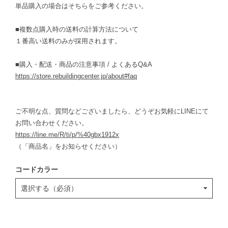
単品購入の場合はそちらをご参考ください。
■複数点購入時の送料の計算方法について
１番高い送料のみが採用されます。
■購入・配送・商品の注意事項 / よくあるQ&A
https://store.rebuildingcenter.jp/about#faq
ご不明な点、質問などございましたら、どうぞお気軽にLINEにて
お問い合わせください。
https://line.me/R/ti/p/%40gbx1912x
（「商品名」をお知らせください）
コードカラー