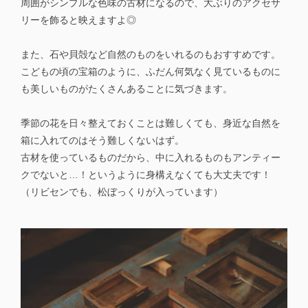
周囲がシンプルな色味の古材になるので、大ぶりのアクセサ
リーを飾ると映えますよ◎
また、石や貝殻など自然のものをいれるのもおすすめです。
こどもの頃の宝箱のように、ふだん何気なく見ているものに
も美しいものがたくさんあることに気づきます。
季節の花を日々整えておくことは難しくても、身近な自然を
箱に入れてのはそう難しくないはず。
古材を使っているものだから、中に入れるものもアンティー
クでないと…！というように身構えなくても大丈夫です！
（リビセンでも、松ぼっくりが入っています）