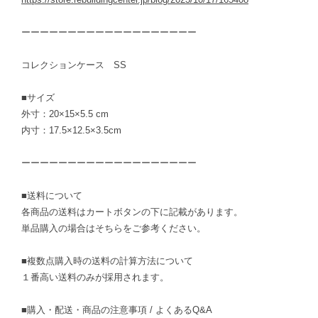
ーーーーーーーーーーーーーーーーーーー
コレクションケース SS
■サイズ
外寸：20×15×5.5 cm
内寸：17.5×12.5×3.5cm
ーーーーーーーーーーーーーーーーーーー
■送料について
各商品の送料はカートボタンの下に記載があります。
単品購入の場合はそちらをご参考ください。
■複数点購入時の送料の計算方法について
１番高い送料のみが採用されます。
■購入・配送・商品の注意事項 / よくあるQ&A