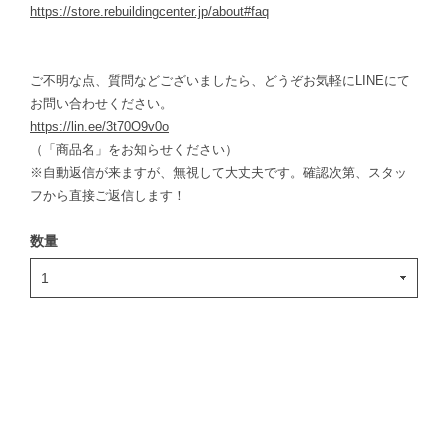
https://store.rebuildingcenter.jp/about#faq
ご不明な点、質問などございましたら、どうぞお気軽にLINEにて
お問い合わせください。
https://lin.ee/3t70O9v0o
（「商品名」をお知らせください）
※自動返信が来ますが、無視して大丈夫です。確認次第、スタッ
フから直接ご返信します！
数量