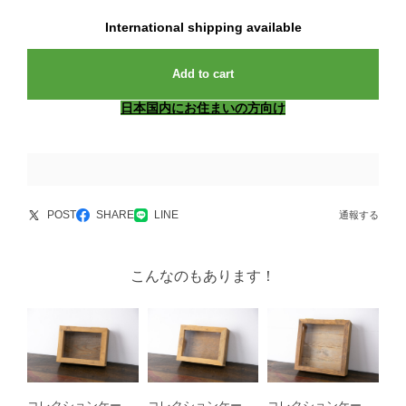
International shipping available
Add to cart
日本国内にお住まいの方向け
POST
SHARE
LINE
通報する
こんなのもあります！
コレクションケー
コレクションケー
コレクションケー