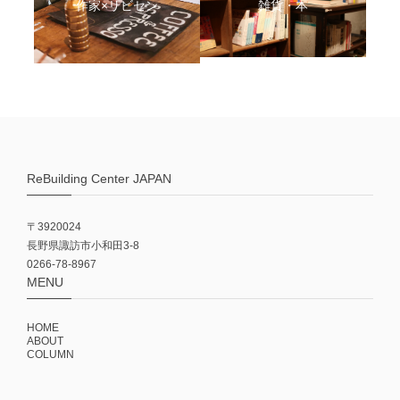
作家×リビセン
雑貨・本
ReBuilding Center JAPAN
〒3920024
長野県諏訪市小和田3-8
0266-78-8967
MENU
HOME
ABOUT
COLUMN