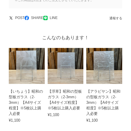
※この商品は2点までのご注文とさせていただきます。
POST
SHARE
LINE
通報する
こんなのもあります！
【いちょう】昭和の
【浮草】昭和の型板
【アラビヤン】昭和
型板ガラス（2-
ガラス（2-3mm）
の型板ガラス（2-
3mm）【A4サイズ
【A4サイズ程度】
3mm）【A4サイズ
程度】※5枚以上購
※5枚以上購入必要
程度】※5枚以上購
入必要
入必要
¥1,100
¥1,100
¥1,100