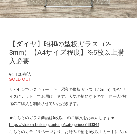
【ダイヤ】昭和の型板ガラス（2-
3mm）【A4サイズ程度】※5枚以上購
入必要
¥1,100
税込
SOLD OUT
リビセンでレスキューした、昭和の型板ガラス（2-3mm）をA4サ
イズにカットしてお届けします。人気の柄になるので、お一人2枚
迄のご購入と制限させていただきます。
★こちらのガラス商品は5枚以上のご購入をお願いします★
https://store.rebuildingcenter.jp/categories/7383344
こちらのカテゴリページより、お好みの柄を5枚以上カートに入れ