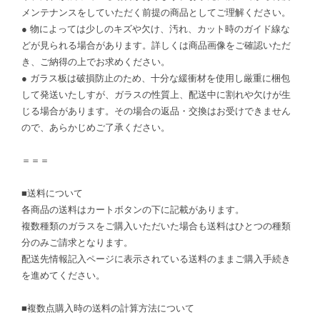
メンテナンスをしていただく前提の商品としてご理解ください。
● 物によっては少しのキズや欠け、汚れ、カット時のガイド線な
どが見られる場合があります。詳しくは商品画像をご確認いただ
き、ご納得の上でお求めください。
● ガラス板は破損防止のため、十分な緩衝材を使用し厳重に梱包
して発送いたしすが、ガラスの性質上、配送中に割れや欠けが生
じる場合があります。その場合の返品・交換はお受けできません
ので、あらかじめご了承ください。
＝＝＝
■送料について
各商品の送料はカートボタンの下に記載があります。
複数種類のガラスをご購入いただいた場合も送料はひとつの種類
分のみご請求となります。
配送先情報記入ページに表示されている送料のままご購入手続き
を進めてください。
■複数点購入時の送料の計算方法について