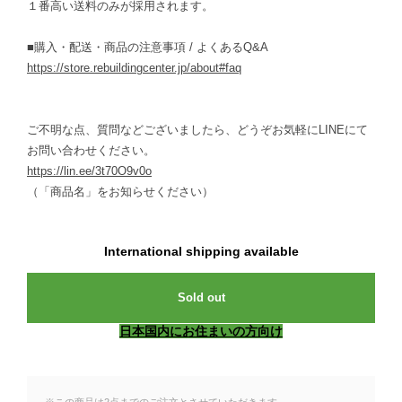
１番高い送料のみが採用されます。
■購入・配送・商品の注意事項 / よくあるQ&A
https://store.rebuildingcenter.jp/about#faq
ご不明な点、質問などございましたら、どうぞお気軽にLINEにて
お問い合わせください。
https://lin.ee/3t70O9v0o
（「商品名」をお知らせください）
International shipping available
Sold out
日本国内にお住まいの方向け