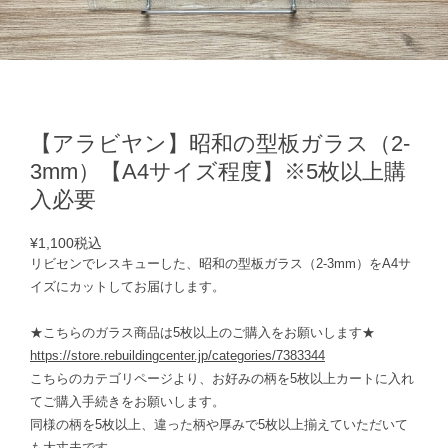
【アラビヤン】昭和の型板ガラス（2-
3mm）【A4サイズ程度】※5枚以上購
入必要
¥1,100
税込
リビセンでレスキューした、昭和の型板ガラス（2-3mm）をA4サ
イズにカットしてお届けします。
★こちらのガラス商品は5枚以上のご購入をお願いします★
https://store.rebuildingcenter.jp/categories/7383344
こちらのカテゴリページより、お好みの柄を5枚以上カートに入れ
てご購入手続きをお願いします。
同様の柄を5枚以上、違った柄や厚みで5枚以上揃えていただいて
も大丈夫です。