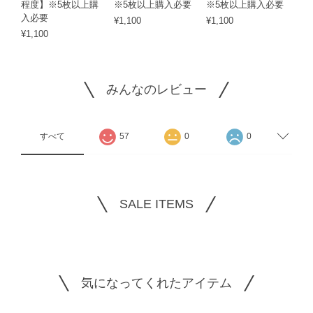
程度】※5枚以上購
※5枚以上購入必要
※5枚以上購入必要
入必要
¥1,100
¥1,100
¥1,100
みんなのレビュー
すべて
57
0
0
SALE ITEMS
気になってくれたアイテム