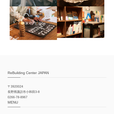
作家×リビセン
雑貨・本
ReBuilding Center JAPAN
〒3920024
長野県諏訪市小和田3-8
0266-78-8967
MENU