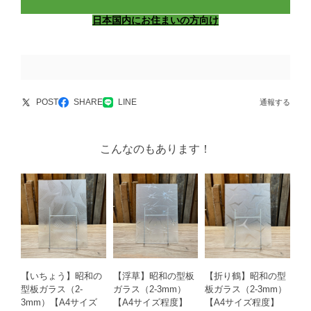
日本国内にお住まいの方向け
POST
SHARE
LINE
通報する
こんなのもあります！
【いちょう】昭和の
【浮草】昭和の型板
【折り鶴】昭和の型
型板ガラス（2-
ガラス（2-3mm）
板ガラス（2-3mm）
3mm）【A4サイズ
【A4サイズ程度】
【A4サイズ程度】