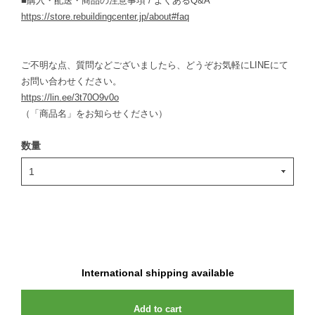
■購入・配送・商品の注意事項 / よくあるQ&A
https://store.rebuildingcenter.jp/about#faq
ご不明な点、質問などございましたら、どうぞお気軽にLINEにて
お問い合わせください。
https://lin.ee/3t70O9v0o
（「商品名」をお知らせください）
数量
International shipping available
Add to cart