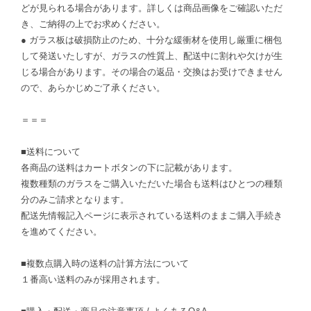
どが見られる場合があります。詳しくは商品画像をご確認いただ
き、ご納得の上でお求めください。
● ガラス板は破損防止のため、十分な緩衝材を使用し厳重に梱包
して発送いたしすが、ガラスの性質上、配送中に割れや欠けが生
じる場合があります。その場合の返品・交換はお受けできません
ので、あらかじめご了承ください。
＝＝＝
■送料について
各商品の送料はカートボタンの下に記載があります。
複数種類のガラスをご購入いただいた場合も送料はひとつの種類
分のみご請求となります。
配送先情報記入ページに表示されている送料のままご購入手続き
を進めてください。
■複数点購入時の送料の計算方法について
１番高い送料のみが採用されます。