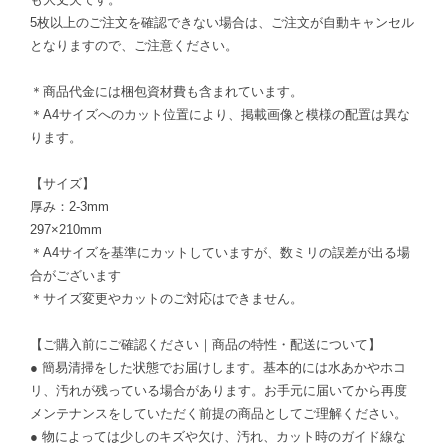
5枚以上のご注文を確認できない場合は、ご注文が自動キャンセル
となりますので、ご注意ください。
＊商品代金には梱包資材費も含まれています。
＊A4サイズへのカット位置により、掲載画像と模様の配置は異な
ります。
【サイズ】
厚み：2-3mm
297×210mm
＊A4サイズを基準にカットしていますが、数ミリの誤差が出る場
合がございます
＊サイズ変更やカットのご対応はできません。
【ご購入前にご確認ください｜商品の特性・配送について】
● 簡易清掃をした状態でお届けします。基本的には水あかやホコ
リ、汚れが残っている場合があります。お手元に届いてから再度
メンテナンスをしていただく前提の商品としてご理解ください。
● 物によっては少しのキズや欠け、汚れ、カット時のガイド線な