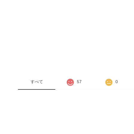
すべて
57
0