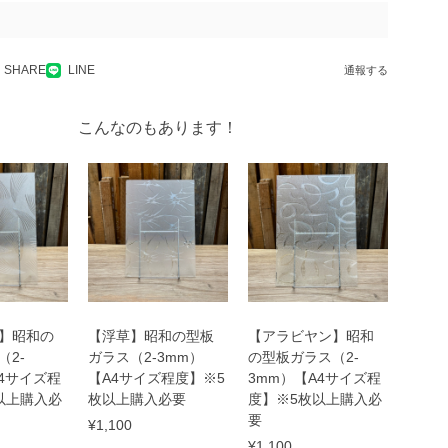
SHARE
LINE
通報する
こんなのもあります！
】昭和の
【浮草】昭和の型板
【アラビヤン】昭和
（2-
ガラス（2-3mm）
の型板ガラス（2-
A4サイズ程
【A4サイズ程度】※5
3mm）【A4サイズ程
以上購入必
枚以上購入必要
度】※5枚以上購入必
要
¥1,100
¥1,100