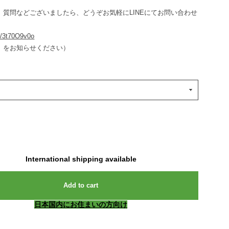
、質問などございましたら、どうぞお気軽にLINEにてお問い合わせ
ee/3t70O9v0o
」をお知らせください）
International shipping available
Add to cart
日本国内にお住まいの方向け