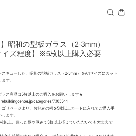
】昭和の型板ガラス（2-3mm）
サイズ程度】※5枚以上購入必要
込
レスキューした、昭和の型板ガラス（2-3mm）をA4サイズにカット
します。
ガラス商品は5枚以上のご購入をお願いします★
e.rebuildingcenter.jp/categories/7383344
テゴリページより、お好みの柄を5枚以上カートに入れてご購入手
いします。
5枚以上、違った柄や厚みで5枚以上揃えていただいても大丈夫で