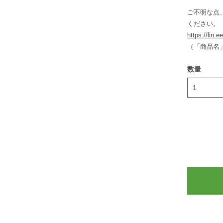
ご不明な点
ください。
https://lin.
（「商品名
数量