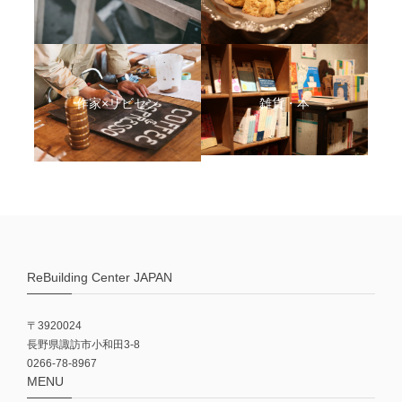
作家×リビセン
雑貨・本
ReBuilding Center JAPAN
〒3920024
長野県諏訪市小和田3-8
0266-78-8967
MENU