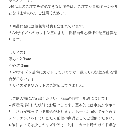
5枚以上のご注文を確認できない場合は、ご注文が自動キャンセル
となりますので、ご注意ください。
＊商品代金には梱包資材費も含まれています。
＊A4サイズへのカット位置により、掲載画像と模様の配置は異な
ります。
【サイズ】
厚み：2-3mm
297×210mm
＊A4サイズを基準にカットしていますが、数ミリの誤差が出る場
合がございます
＊サイズ変更やカットのご対応はできません。
【ご購入前にご確認ください｜商品の特性・配送について】
● 簡易清掃をした状態でお届けします。基本的には水あかやホコ
リ、汚れが残っている場合があります。お手元に届いてから再度
メンテナンスをしていただく前提の商品としてご理解ください。
● 物によっては少しのキズや欠け、汚れ、カット時のガイド線な