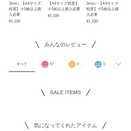
3mm）【A4サイズ
【A4サイズ程度】
3mm）【A4サイズ
程度】※5枚以上購
※5枚以上購入必要
程度】※5枚以上購
入必要
入必要
¥1,100
¥1,100
¥1,100
みんなのレビュー
すべて
57
0
0
SALE ITEMS
気になってくれたアイテム