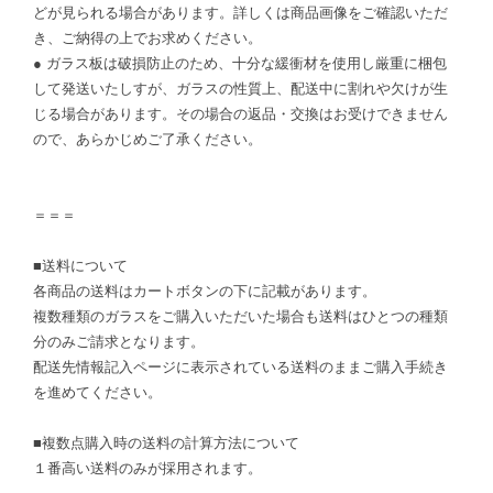
どが見られる場合があります。詳しくは商品画像をご確認いただ
き、ご納得の上でお求めください。
● ガラス板は破損防止のため、十分な緩衝材を使用し厳重に梱包
して発送いたしすが、ガラスの性質上、配送中に割れや欠けが生
じる場合があります。その場合の返品・交換はお受けできません
ので、あらかじめご了承ください。
＝＝＝
■送料について
各商品の送料はカートボタンの下に記載があります。
複数種類のガラスをご購入いただいた場合も送料はひとつの種類
分のみご請求となります。
配送先情報記入ページに表示されている送料のままご購入手続き
を進めてください。
■複数点購入時の送料の計算方法について
１番高い送料のみが採用されます。