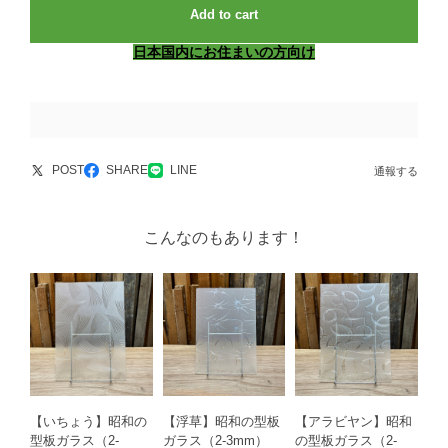
Add to cart
日本国内にお住まいの方向け
POST
SHARE
LINE
通報する
こんなのもあります！
【いちょう】昭和の
【浮草】昭和の型板
【アラビヤン】昭和
型板ガラス（2-
ガラス（2-3mm）
の型板ガラス（2-