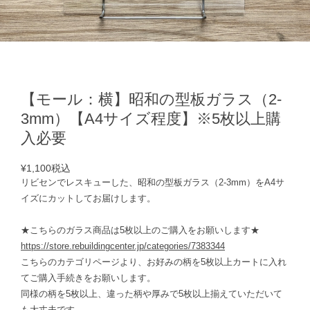
【モール：横】昭和の型板ガラス（2-
3mm）【A4サイズ程度】※5枚以上購
入必要
¥1,100
税込
リビセンでレスキューした、昭和の型板ガラス（2-3mm）をA4サ
イズにカットしてお届けします。
★こちらのガラス商品は5枚以上のご購入をお願いします★
https://store.rebuildingcenter.jp/categories/7383344
こちらのカテゴリページより、お好みの柄を5枚以上カートに入れ
てご購入手続きをお願いします。
同様の柄を5枚以上、違った柄や厚みで5枚以上揃えていただいて
も大丈夫です。