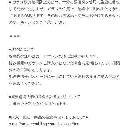
● ガラス板は破損防止のため、十分な緩衝材を使用し厳重に梱包
して発送いたしすが、ガラスの性質上、配送中に割れや欠けが生
じる場合があります。その場合の返品・交換はお受けできません
ので、あらかじめご了承ください。
＝＝＝
■送料について
各商品の送料はカートボタンの下に記載があります。
複数種類のガラスをご購入いただいた場合も送料はひとつの種類
分のみご請求となります。
配送先情報記入ページに表示されている送料のままご購入手続き
を進めてください。
■複数点購入時の送料の計算方法について
１番高い送料のみが採用されます。
■購入・配送・商品の注意事項 / よくあるQ&A
https://store.rebuildingcenter.jp/about#faq