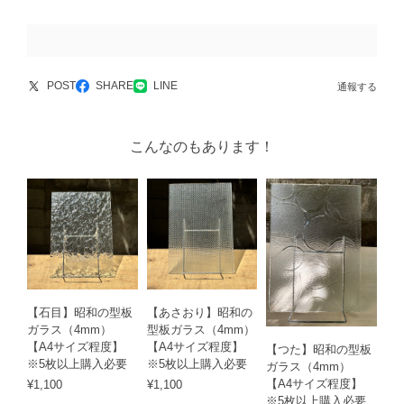
POST
SHARE
LINE
通報する
こんなのもあります！
【石目】昭和の型板
【あさおり】昭和の
ガラス（4mm）
型板ガラス（4mm）
【A4サイズ程度】
【A4サイズ程度】
【つた】昭和の型板
※5枚以上購入必要
※5枚以上購入必要
ガラス（4mm）
【A4サイズ程度】
¥1,100
¥1,100
※5枚以上購入必要