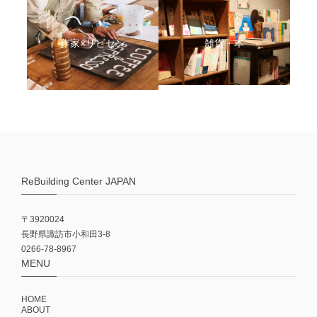
作家×リビセン
雑貨・本
ReBuilding Center JAPAN
〒3920024
長野県諏訪市小和田3-8
0266-78-8967
MENU
HOME
ABOUT