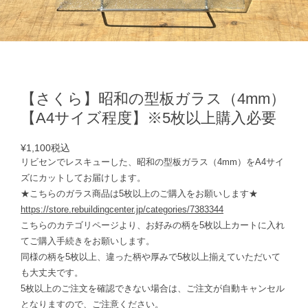
【さくら】昭和の型板ガラス（4mm）
【A4サイズ程度】※5枚以上購入必要
¥1,100
税込
リビセンでレスキューした、昭和の型板ガラス（4mm）をA4サイ
ズにカットしてお届けします。
★こちらのガラス商品は5枚以上のご購入をお願いします★
https://store.rebuildingcenter.jp/categories/7383344
こちらのカテゴリページより、お好みの柄を5枚以上カートに入れ
てご購入手続きをお願いします。
同様の柄を5枚以上、違った柄や厚みで5枚以上揃えていただいて
も大丈夫です。
5枚以上のご注文を確認できない場合は、ご注文が自動キャンセル
となりますので、ご注意ください。