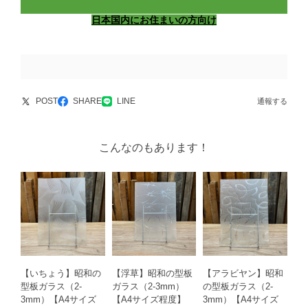
日本国内にお住まいの方向け
POST
SHARE
LINE
通報する
こんなのもあります！
【いちょう】昭和の
【浮草】昭和の型板
【アラビヤン】昭和
型板ガラス（2-
ガラス（2-3mm）
の型板ガラス（2-
3mm）【A4サイズ
【A4サイズ程度】
3mm）【A4サイズ