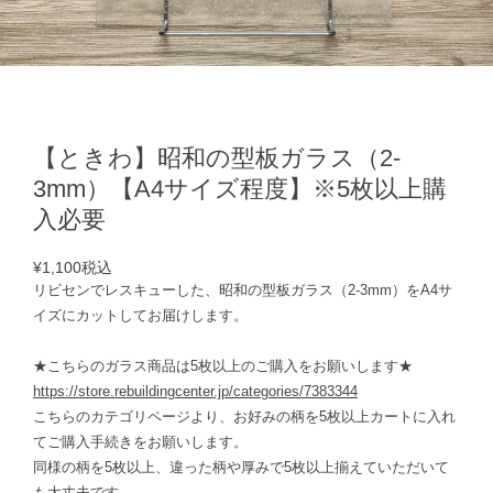
【ときわ】昭和の型板ガラス（2-
3mm）【A4サイズ程度】※5枚以上購
入必要
¥1,100
税込
リビセンでレスキューした、昭和の型板ガラス（2-3mm）をA4サ
イズにカットしてお届けします。
★こちらのガラス商品は5枚以上のご購入をお願いします★
https://store.rebuildingcenter.jp/categories/7383344
こちらのカテゴリページより、お好みの柄を5枚以上カートに入れ
てご購入手続きをお願いします。
同様の柄を5枚以上、違った柄や厚みで5枚以上揃えていただいて
も大丈夫です。