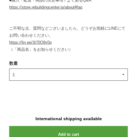
■購入・配送・商品の注意事項 / よくあるQ&A
https://store.rebuildingcenter.jp/about#faq
ご不明な点、質問などございましたら、どうぞお気軽にLINEにて
お問い合わせください。
https://lin.ee/3t70O9v0o
（「商品名」をお知らせください）
数量
International shipping available
Add to cart