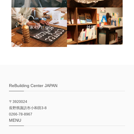
作家×リビセン
雑貨・本
ReBuilding Center JAPAN
〒3920024
長野県諏訪市小和田3-8
0266-78-8967
MENU