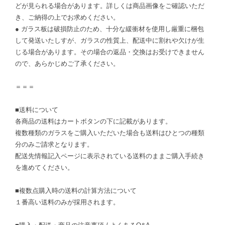
どが見られる場合があります。詳しくは商品画像をご確認いただ
き、ご納得の上でお求めください。
● ガラス板は破損防止のため、十分な緩衝材を使用し厳重に梱包
して発送いたしすが、ガラスの性質上、配送中に割れや欠けが生
じる場合があります。その場合の返品・交換はお受けできません
ので、あらかじめご了承ください。
＝＝＝
■送料について
各商品の送料はカートボタンの下に記載があります。
複数種類のガラスをご購入いただいた場合も送料はひとつの種類
分のみご請求となります。
配送先情報記入ページに表示されている送料のままご購入手続き
を進めてください。
■複数点購入時の送料の計算方法について
１番高い送料のみが採用されます。