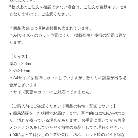
5枚以上のご注文を確認できない場合は、ご注文が自動キャンセル
となりますので、ご注意ください。
＊商品代金には梱包資材費も含まれています。
＊A4サイズへのカット位置により、掲載画像と模様の配置は異な
ります。
【サイズ】
厚み：2-3mm
297×210mm
＊A4サイズを基準にカットしていますが、数ミリの誤差が出る場
合がございます
＊サイズ変更やカットのご対応はできません。
【ご購入前にご確認ください｜商品の特性・配送について】
● 簡易清掃をした状態でお届けします。基本的には水あかやホコ
リ、汚れが残っている場合があります。お手元に届いてから再度
メンテナンスをしていただく前提の商品としてご理解ください。
● 物によっては少しのキズや欠け、汚れ、カット時のガイド線な