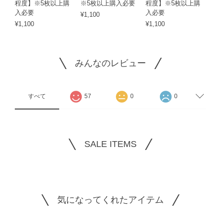
程度】※5枚以上購
※5枚以上購入必要
程度】※5枚以上購
入必要
入必要
¥1,100
¥1,100
¥1,100
みんなのレビュー
すべて
57
0
0
SALE ITEMS
気になってくれたアイテム