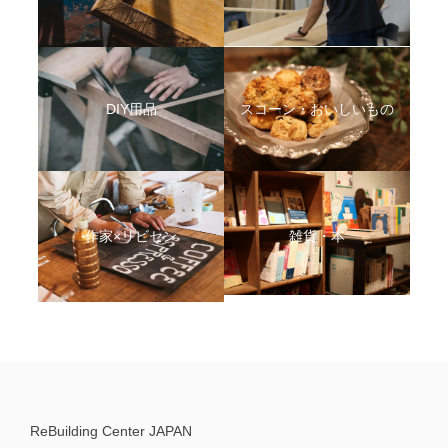
DIY用品
スコーン・おいしいもの
作家×リビセン
雑貨・本
ReBuilding Center JAPAN