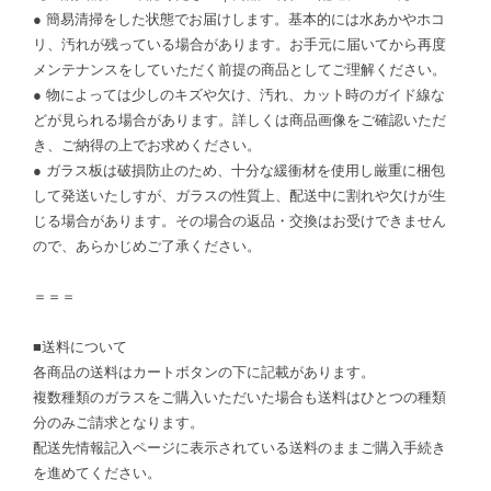
● 簡易清掃をした状態でお届けします。基本的には水あかやホコ
リ、汚れが残っている場合があります。お手元に届いてから再度
メンテナンスをしていただく前提の商品としてご理解ください。
● 物によっては少しのキズや欠け、汚れ、カット時のガイド線な
どが見られる場合があります。詳しくは商品画像をご確認いただ
き、ご納得の上でお求めください。
● ガラス板は破損防止のため、十分な緩衝材を使用し厳重に梱包
して発送いたしすが、ガラスの性質上、配送中に割れや欠けが生
じる場合があります。その場合の返品・交換はお受けできません
ので、あらかじめご了承ください。
＝＝＝
■送料について
各商品の送料はカートボタンの下に記載があります。
複数種類のガラスをご購入いただいた場合も送料はひとつの種類
分のみご請求となります。
配送先情報記入ページに表示されている送料のままご購入手続き
を進めてください。