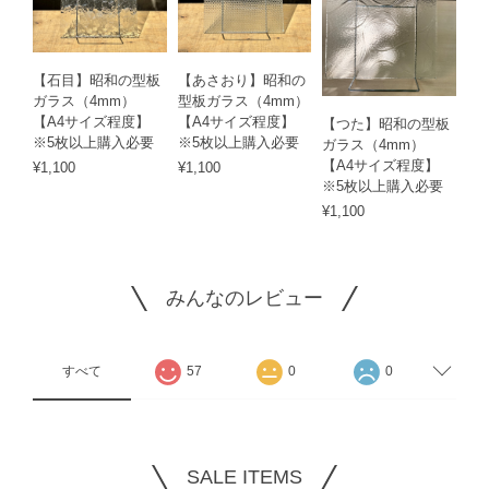
【石目】昭和の型板
【あさおり】昭和の
ガラス（4mm）
型板ガラス（4mm）
【A4サイズ程度】
【A4サイズ程度】
【つた】昭和の型板
※5枚以上購入必要
※5枚以上購入必要
ガラス（4mm）
【A4サイズ程度】
¥1,100
¥1,100
※5枚以上購入必要
¥1,100
みんなのレビュー
すべて
57
0
0
SALE ITEMS