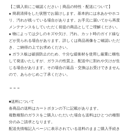
【ご購入前にご確認ください｜商品の特性・配送について】
● 簡易清掃をした状態でお届けします。基本的には水あかやホコ
リ、汚れが残っている場合があります。お手元に届いてから再度
メンテナンスをしていただく前提の商品としてご理解ください。
● 物によっては少しのキズや欠け、汚れ、カット時のガイド線な
どが見られる場合があります。詳しくは商品画像をご確認いただ
き、ご納得の上でお求めください。
● ガラス板は破損防止のため、十分な緩衝材を使用し厳重に梱包
して発送いたしすが、ガラスの性質上、配送中に割れや欠けが生
じる場合があります。その場合の返品・交換はお受けできません
ので、あらかじめご了承ください。
＝＝＝
■送料について
各商品の送料はカートボタンの下に記載があります。
複数種類のガラスをご購入いただいた場合も送料はひとつの種類
分のみご請求となります。
配送先情報記入ページに表示されている送料のままご購入手続き