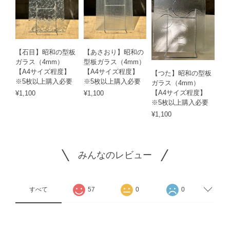
【石目】昭和の型板
【あさおり】昭和の
ガラス（4mm）
型板ガラス（4mm）
【A4サイズ程度】
【A4サイズ程度】
【つた】昭和の型板
※5枚以上購入必要
※5枚以上購入必要
ガラス（4mm）
【A4サイズ程度】
¥1,100
¥1,100
※5枚以上購入必要
¥1,100
みんなのレビュー
すべて
57
0
0