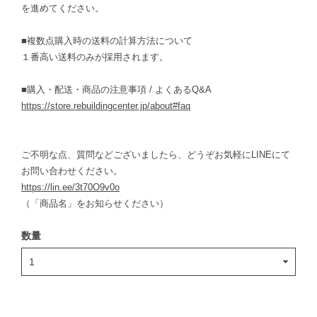
を進めてください。
■複数点購入時の送料の計算方法について
１番高い送料のみが採用されます。
■購入・配送・商品の注意事項 / よくあるQ&A
https://store.rebuildingcenter.jp/about#faq
ご不明な点、質問などございましたら、どうぞお気軽にLINEにて
お問い合わせください。
https://lin.ee/3t70O9v0o
（「商品名」をお知らせください）
数量