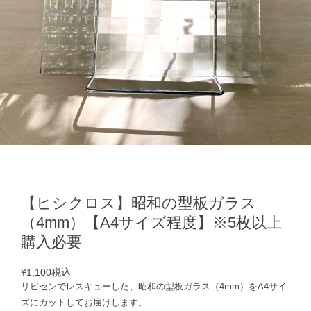
【ヒシクロス】昭和の型板ガラス
（4mm）【A4サイズ程度】※5枚以上
購入必要
¥1,100
税込
リビセンでレスキューした、昭和の型板ガラス（4mm）をA4サイ
ズにカットしてお届けします。