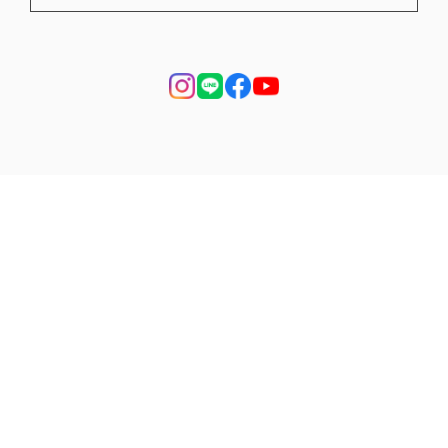
プライバシーポリシー
特定商取引法に基づく表記
会員規約
© ReBuilding Center JAPAN | リビセンオンラインストア