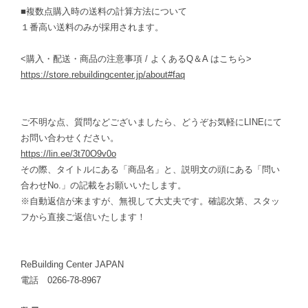
■複数点購入時の送料の計算方法について
１番高い送料のみが採用されます。
<購入・配送・商品の注意事項 / よくあるQ＆A はこちら>
https://store.rebuildingcenter.jp/about#faq
ご不明な点、質問などございましたら、どうぞお気軽にLINEにて
お問い合わせください。
https://lin.ee/3t70O9v0o
その際、タイトルにある「商品名」と、説明文の頭にある「問い
合わせNo.」の記載をお願いいたします。
※自動返信が来ますが、無視して大丈夫です。確認次第、スタッ
フから直接ご返信いたします！
ReBuilding Center JAPAN
電話 0266-78-8967