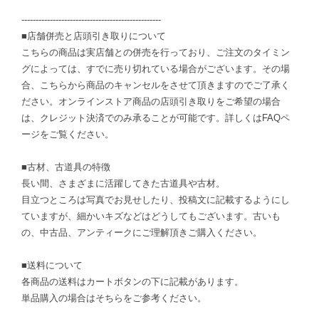
-------------------------------------------------
■店舗併売と店頭引き取りについて
こちらの商品は実店舗との併売を行っており、ご注文のタイミン
グによっては、すでに売り切れている場合がございます。その場
合、こちらから商品のキャンセルをさせて頂きますのでご了承く
ださい。オンラインストア商品の店頭引き取りをご希望の場合
は、クレジット決済でのみ承ることが可能です。詳しくはFAQペ
ージをご覧ください。
■古材、古道具の特徴
長い間、さまざまに活躍してきた古道具や古材。
目立つところは写真でお見せしたり、投稿文に記載するようにし
ていますが、細かいキズなどはどうしてもございます。古いも
の、中古品、アンティークにご理解頂きご購入ください。
■送料について
各商品の送料はカートボタンの下に記載があります。
単品購入の場合はそちらをご参考ください。