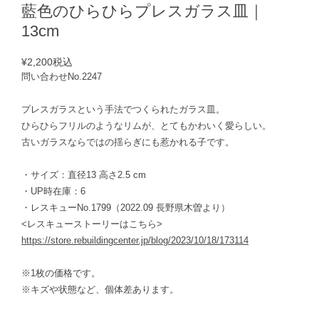
藍色のひらひらプレスガラス皿｜
13cm
¥2,200
税込
問い合わせNo.2247
プレスガラスという手法でつくられたガラス皿。
ひらひらフリルのようなリムが、とてもかわいく愛らしい。
古いガラスならではの揺らぎにも惹かれる子です。
・サイズ：直径13 高さ2.5 cm
・UP時在庫：6
・レスキューNo.1799（2022.09 長野県木曽より）
<レスキューストーリーはこちら>
https://store.rebuildingcenter.jp/blog/2023/10/18/173114
※1枚の価格です。
※キズや状態など、個体差あります。