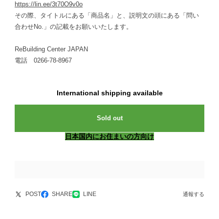
https://lin.ee/3t70O9v0o
その際、タイトルにある「商品名」と、説明文の頭にある「問い
合わせNo.」の記載をお願いいたします。
ReBuilding Center JAPAN
電話 0266-78-8967
International shipping available
Sold out
日本国内にお住まいの方向け
POST
SHARE
LINE
通報する