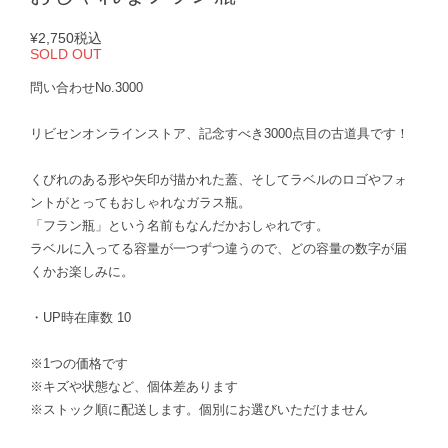
¥2,750
税込
SOLD OUT
問い合わせNo.3000
リビセンオンラインストア、記念すべき3000点目の古道具です！
くびれのある形や矢印が描かれた蓋、そしてラベルのロゴやフォ
ントがとってもおしゃれなガラス瓶。
「フラン瓶」という名前もなんだかおしゃれです。
ラベルに入ってる容量が一つずつ違うので、どの容量の数字が届
くかお楽しみに。
・UP時在庫数 10
※1つの価格です
※キズや状態など、個体差あります
※ストック順に配送します。個別にお選びいただけません