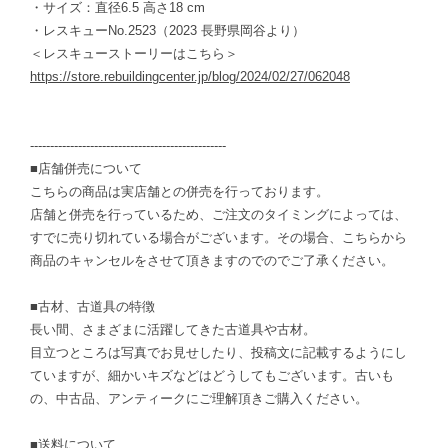
・サイズ：直径6.5 高さ18 cm
・レスキューNo.2523（2023 長野県岡谷より）
＜レスキューストーリーはこちら＞
https://store.rebuildingcenter.jp/blog/2024/02/27/062048
-------------------------------------------------
■店舗併売について
こちらの商品は実店舗との併売を行っております。
店舗と併売を行っているため、ご注文のタイミングによっては、
すでに売り切れている場合がございます。その場合、こちらから
商品のキャンセルをさせて頂きますのでのでご了承ください。
■古材、古道具の特徴
長い間、さまざまに活躍してきた古道具や古材。
目立つところは写真でお見せしたり、投稿文に記載するようにし
ていますが、細かいキズなどはどうしてもございます。古いも
の、中古品、アンティークにご理解頂きご購入ください。
■送料について