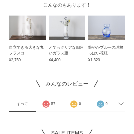
こんなのもあります！
自立できる大きな丸
とてもクリアな四角
艶やかブルーの球根
フラスコ
いガラス瓶
っぽい花瓶
¥2,750
¥4,400
¥1,320
みんなのレビュー
すべて
57
0
0
SALE ITEMS