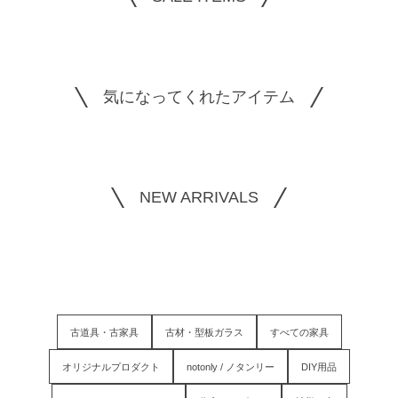
気になってくれたアイテム
NEW ARRIVALS
古道具・古家具
古材・型板ガラス
すべての家具
オリジナルプロダクト
notonly / ノタンリー
DIY用品