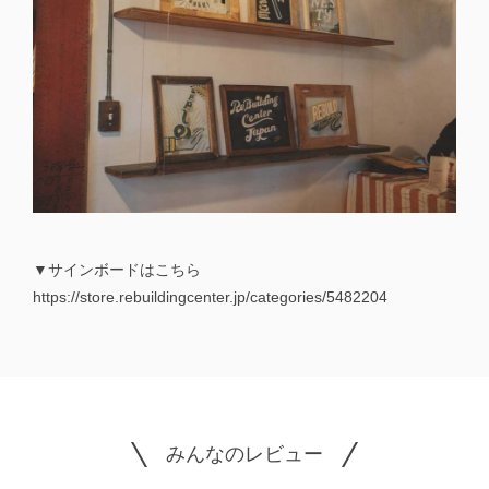
▼サインボードはこちら
https://store.rebuildingcenter.jp/categories/5482204
みんなのレビュー