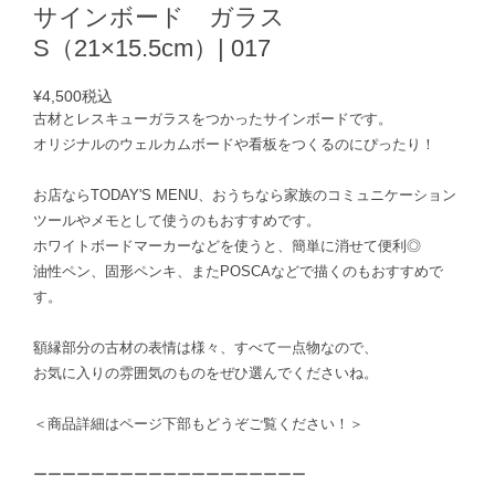
サインボード ガラス
S（21×15.5cm）| 017
¥4,500
税込
古材とレスキューガラスをつかったサインボードです。
オリジナルのウェルカムボードや看板をつくるのにぴったり！
お店ならTODAY'S MENU、おうちなら家族のコミュニケーション
ツールやメモとして使うのもおすすめです。
ホワイトボードマーカーなどを使うと、簡単に消せて便利◎
油性ペン、固形ペンキ、またPOSCAなどで描くのもおすすめで
す。
額縁部分の古材の表情は様々、すべて一点物なので、
お気に入りの雰囲気のものをぜひ選んでくださいね。
＜商品詳細はページ下部もどうぞご覧ください！＞
ーーーーーーーーーーーーーーーーーーー