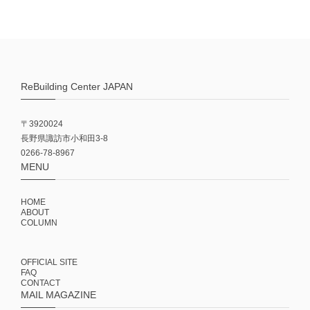
ReBuilding Center JAPAN
〒3920024
長野県諏訪市小和田3-8
0266-78-8967
MENU
HOME
ABOUT
COLUMN
OFFICIAL SITE
FAQ
CONTACT
MAIL MAGAZINE