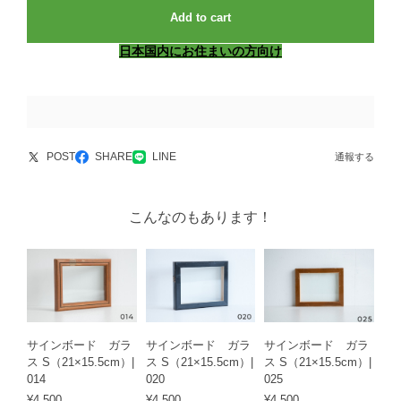
Add to cart
日本国内にお住まいの方向け
POST
SHARE
LINE
通報する
こんなのもあります！
サインボード ガラ
サインボード ガラ
サインボード ガラ
ス S（21×15.5cm）|
ス S（21×15.5cm）|
ス S（21×15.5cm）|
014
020
025
¥4,500
¥4,500
¥4,500