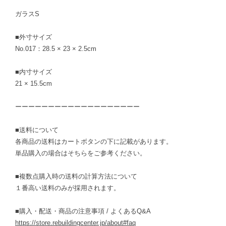
ガラスS
■外寸サイズ
No.017：28.5 × 23 × 2.5cm
■内寸サイズ
21 × 15.5cm
ーーーーーーーーーーーーーーーーーーー
■送料について
各商品の送料はカートボタンの下に記載があります。
単品購入の場合はそちらをご参考ください。
■複数点購入時の送料の計算方法について
１番高い送料のみが採用されます。
■購入・配送・商品の注意事項 / よくあるQ&A
https://store.rebuildingcenter.jp/about#faq