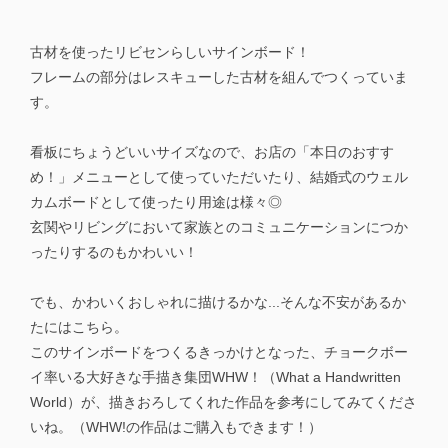
古材を使ったリビセンらしいサインボード！
フレームの部分はレスキューした古材を組んでつくっていま
す。
看板にちょうどいいサイズなので、お店の「本日のおすす
め！」メニューとして使っていただいたり、結婚式のウェル
カムボードとして使ったり用途は様々◎
玄関やリビングにおいて家族とのコミュニケーションにつか
ったりするのもかわいい！
でも、かわいくおしゃれに描けるかな...そんな不安があるか
たにはこちら。
このサインボードをつくるきっかけとなった、チョークボー
イ率いる大好きな手描き集団WHW！（What a Handwritten
World）が、描きおろしてくれた作品を参考にしてみてくださ
いね。（WHW!の作品はご購入もできます！）