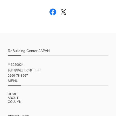
ReBuilding Center JAPAN
〒3920024
長野県諏訪市小和田3-8
0266-78-8967
MENU
HOME
ABOUT
COLUMN