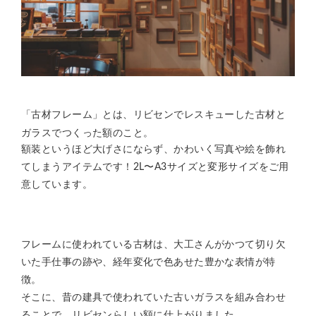
「古材フレーム」とは、リビセンでレスキューした古材と
ガラスでつくった額のこと。
額装というほど大げさにならず、かわいく写真や絵を飾れ
てしまうアイテムです！2L〜A3サイズと変形サイズをご用
意しています。
フレームに使われている古材は、大工さんがかつて切り欠
いた手仕事の跡や、経年変化で色あせた豊かな表情が特
徴。
そこに、昔の建具で使われていた古いガラスを組み合わせ
ることで、リビセンらしい額に仕上がりました。