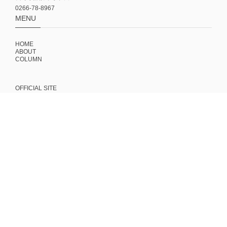
0266-78-8967
MENU
HOME
ABOUT
COLUMN
OFFICIAL SITE
FAQ
CONTACT
MAIL MAGAZINE
NEWな古道具やプロダクトのこと、伝えたいストーリーや今月のスコー
ンなどをお知らせしてます！