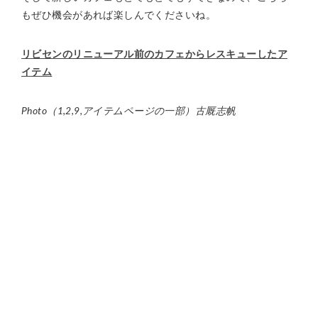
もぜひ機会があれば楽しんでくださいね。
リビセンのリニューアル前のカフェからレスキューしたア
イテム
Photo（1,2,9,アイテムページの一部）古厩志帆