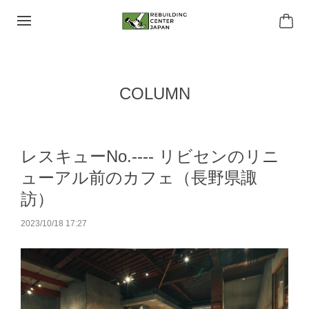
COLUMN
レスキューNo.---- リビセンのリニ
ューアル前のカフェ（長野県諏
訪）
2023/10/18 17:27