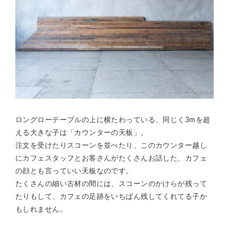
ロングローテーブルの上に横たわっている、同じく3mを超
える大きな子は「カウンターの天板」。
注文を受けたりスコーンを並べたり、このカウンター越し
にカフェスタッフとお客さんがたくさんお話した、カフェ
の顔とも言っていい天板なのです。
たくさんの細い古材の間には、スコーンのかけらが残って
たりもして、カフェの足跡をいちばん残してくれてる子か
もしれません。