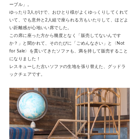
ーブル」。
ゆったり3人がけで、おひとり様がよくゆっくりしてくれて
いて、でも意外と2人組で座られる方もいたりして、ほどよ
い距離感が心地いい席でした。
この席に座った方から幾度となく「販売してないんです
か？」と聞かれて、そのたびに「ごめんなさい」と〈Not
for Sale〉を貫いてきたソファも、満を持して販売すること
になりました！
レスキューした古いソファの生地を張り替えた、グッドラ
ックチェアです。