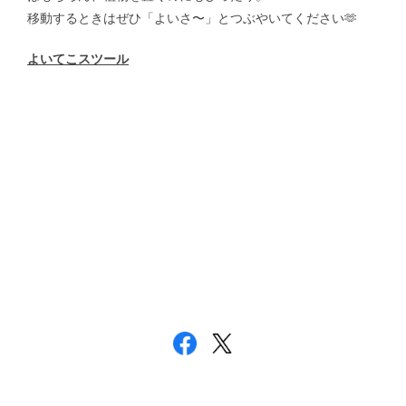
移動するときはぜひ「よいさ〜」とつぶやいてください🫶
よいてこスツール