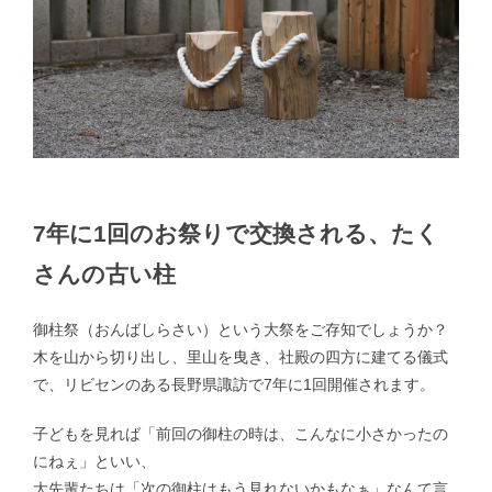
7年に1回のお祭りで交換される、たく
さんの古い柱
御柱祭（おんばしらさい）という大祭をご存知でしょうか？
木を山から切り出し、里山を曳き、社殿の四方に建てる儀式
で、リビセンのある長野県諏訪で7年に1回開催されます。
子どもを見れば「前回の御柱の時は、こんなに小さかったの
にねぇ」といい、
大先輩たちは「次の御柱はもう見れないかもなぁ」なんて言