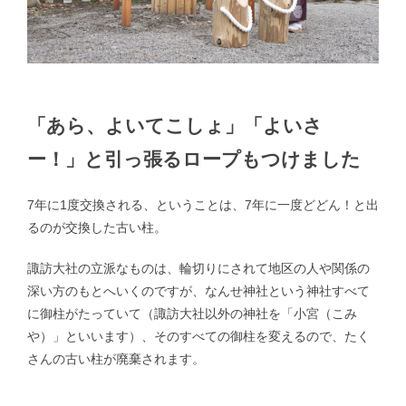
「あら、よいてこしょ」「よいさ
ー！」と引っ張るロープもつけました
7年に1度交換される、ということは、7年に一度どどん！と出
るのが交換した古い柱。
諏訪大社の立派なものは、輪切りにされて地区の人や関係の
深い方のもとへいくのですが、なんせ神社という神社すべて
に御柱がたっていて（諏訪大社以外の神社を「小宮（こみ
や）」といいます）、そのすべての御柱を変えるので、たく
さんの古い柱が廃棄されます。