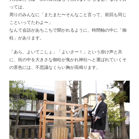
っては、
周りのみんなに「またまた〜そんなこと言って、前回も同じ
こといってたわよ〜」
なんて会話があちこちで聞かれるように、時間軸の中に「御
柱」があります。
「あら、よいてこしょ」「よいさー！」という掛け声と共
に、街の中を大きさな御柱が曳かれ神社へと運ばれていくそ
の景色には、不思議なくらい胸が高鳴ります。