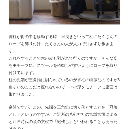
御柱が街の中を移動する時、里曳きといって柱にたくさんの
ロープを縛り付け、たくさんの人が人力で引きずり歩きま
す。
これをすることで木の皮も剥がれて行くのですが、そんな姿
をモチーフに、スツールを移動しやすいようにロープを取り
付けています。
柱の先端が三角錐に削られているのが御柱の特徴なのですが3
角すいのままだと座れないので、その形をモチーフに座面は
形作りました。
余談ですが、この、先端を三角錐に切り落とすことを「冠落
とし」というのですが、ご近所の八剣神社の宮坂宮司による
と江戸時代の頃の文献で「冠残し」といわれることもあった
そうです。